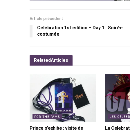
Article précédent
Celebration 1st edition – Day 1 : Soirée
costumée
Related
Articles
FOR THE FAMS
LES CÉLÉB
Prince s’exhibe : visite de
La Celebrat