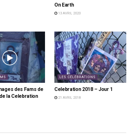
On Earth
13 AVRIL 2020
AMS
LES CÉLÉBRATIONS
nages des Fams de
Celebration 2018 – Jour 1
de la Celebration
21 AVRIL 2018