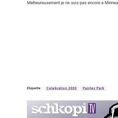
Malheureusement je ne suis pas encore a Minnea
Etiquette :
Celebration 2000
Paisley Park