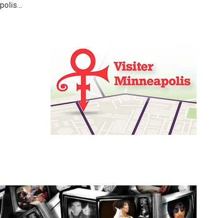
polis…