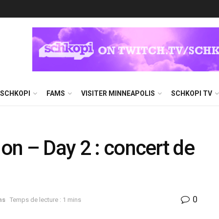
 SCHKOPI
FAMS
VISITER MINNEAPOLIS
SCHKOPI TV
ion – Day 2 : concert de
0
ns
Temps de lecture : 1 mins