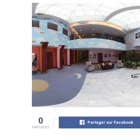
0
Partager sur Facebook
PARTAGES