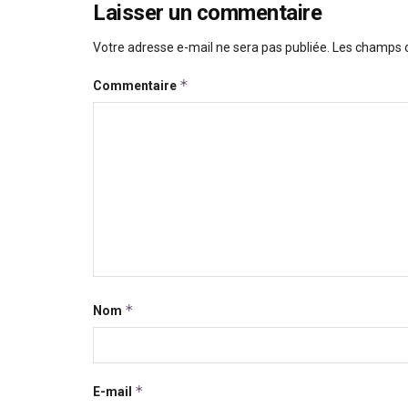
Laisser un commentaire
Votre adresse e-mail ne sera pas publiée.
Les champs o
*
Commentaire
*
Nom
*
E-mail