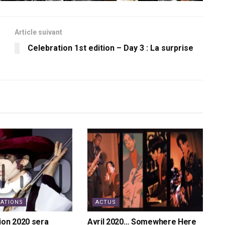
Article suivant
Celebration 1st edition – Day 3 : La surprise
RATIONS
ACTUS
ion 2020 sera
Avril 2020… Somewhere Here