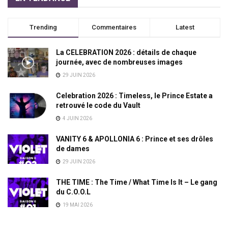
Trending
Commentaires
Latest
La CELEBRATION 2026 : détails de chaque
journée, avec de nombreuses images
29 JUIN 2026
Celebration 2026 : Timeless, le Prince Estate a
retrouvé le code du Vault
4 JUIN 2026
VANITY 6 & APOLLONIA 6 : Prince et ses drôles
de dames
29 JUIN 2026
THE TIME : The Time / What Time Is It – Le gang
du C.O.O.L
19 MAI 2026