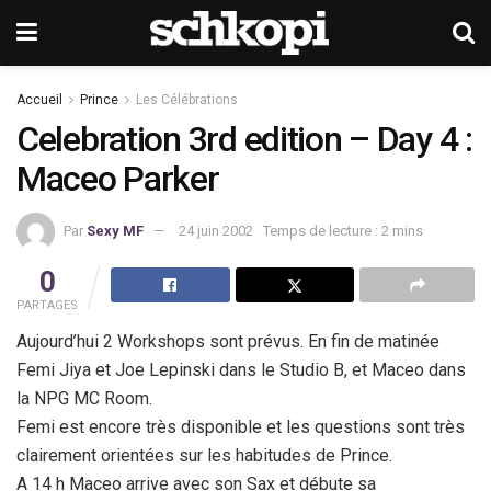
Accueil
Prince
Les Célébrations
Celebration 3rd edition – Day 4 :
Maceo Parker
Par
Sexy MF
24 juin 2002
Temps de lecture : 2 mins
0
PARTAGES
Aujourd’hui 2 Workshops sont prévus. En fin de matinée
Femi Jiya et Joe Lepinski dans le Studio B, et Maceo dans
la NPG MC Room.
Femi est encore très disponible et les questions sont très
clairement orientées sur les habitudes de Prince.
A 14 h Maceo arrive avec son Sax et débute sa