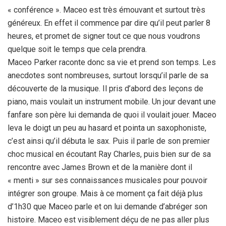
« conférence ». Maceo est très émouvant et surtout très
généreux. En effet il commence par dire qu’il peut parler 8
heures, et promet de signer tout ce que nous voudrons
quelque soit le temps que cela prendra.
Maceo Parker raconte donc sa vie et prend son temps. Les
anecdotes sont nombreuses, surtout lorsqu’il parle de sa
découverte de la musique. Il pris d’abord des leçons de
piano, mais voulait un instrument mobile. Un jour devant une
fanfare son père lui demanda de quoi il voulait jouer. Maceo
leva le doigt un peu au hasard et pointa un saxophoniste,
c’est ainsi qu’il débuta le sax. Puis il parle de son premier
choc musical en écoutant Ray Charles, puis bien sur de sa
rencontre avec James Brown et de la manière dont il
« menti » sur ses connaissances musicales pour pouvoir
intégrer son groupe. Mais à ce moment ça fait déjà plus
d’1h30 que Maceo parle et on lui demande d’abréger son
histoire. Maceo est visiblement déçu de ne pas aller plus