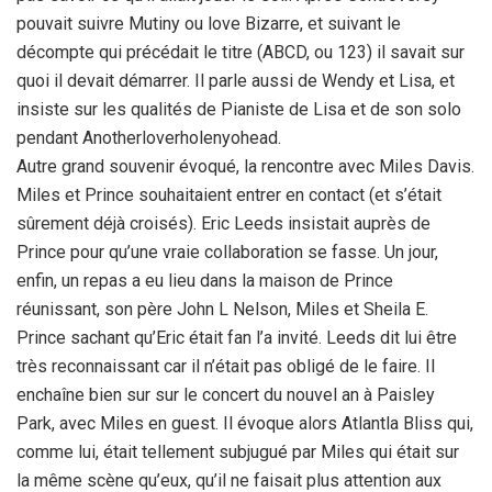
pouvait suivre Mutiny ou love Bizarre, et suivant le
décompte qui précédait le titre (ABCD, ou 123) il savait sur
quoi il devait démarrer. Il parle aussi de Wendy et Lisa, et
insiste sur les qualités de Pianiste de Lisa et de son solo
pendant Anotherloverholenyohead.
Autre grand souvenir évoqué, la rencontre avec Miles Davis.
Miles et Prince souhaitaient entrer en contact (et s’était
sûrement déjà croisés). Eric Leeds insistait auprès de
Prince pour qu’une vraie collaboration se fasse. Un jour,
enfin, un repas a eu lieu dans la maison de Prince
réunissant, son père John L Nelson, Miles et Sheila E.
Prince sachant qu’Eric était fan l’a invité. Leeds dit lui être
très reconnaissant car il n’était pas obligé de le faire. Il
enchaîne bien sur sur le concert du nouvel an à Paisley
Park, avec Miles en guest. Il évoque alors Atlantla Bliss qui,
comme lui, était tellement subjugué par Miles qui était sur
la même scène qu’eux, qu’il ne faisait plus attention aux