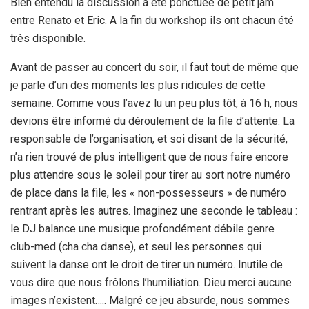
Bien entendu la discussion a été ponctuée de petit jam
entre Renato et Eric. A la fin du workshop ils ont chacun été
très disponible.
Avant de passer au concert du soir, il faut tout de même que
je parle d’un des moments les plus ridicules de cette
semaine. Comme vous l’avez lu un peu plus tôt, à 16 h, nous
devions être informé du déroulement de la file d’attente. La
responsable de l’organisation, et soi disant de la sécurité,
n’a rien trouvé de plus intelligent que de nous faire encore
plus attendre sous le soleil pour tirer au sort notre numéro
de place dans la file, les « non-possesseurs » de numéro
rentrant après les autres. Imaginez une seconde le tableau :
le DJ balance une musique profondément débile genre
club-med (cha cha danse), et seul les personnes qui
suivent la danse ont le droit de tirer un numéro. Inutile de
vous dire que nous frôlons l’humiliation. Dieu merci aucune
images n’existent….. Malgré ce jeu absurde, nous sommes