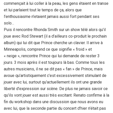
commençait à lui coller à la peau, les gens étaient en transe
et lui parlaient tout le temps de ça, alors que
l’enthousiasme n’etaient jamais aussi fort pendant ses
solo…
Puis il rencontre Rhonda Smith sur un show télé alors qu’il
joue avec Rod Stewart (il a d’ailleurs co-produit le prochain
album) qui lui dit que Prince cherche un clavier. Il arrive à
Minneapolis, comprend ce que signifie « froid » et
« neige », rencontre Prince qui lui demande de rester 3
jours. 3 mois après il est toujours là bas. Comme tous les
autres musiciens, il ne se dit pas « fan » de Prince, mais
avoue qu’artistiquement c’est excessivement stimulant de
jouer avec lui, surtout qu’actuellement ils ont une grande
liberté d’expression sur scène. De plus ne jamais savoir ce
qu’ils vont jouer est aussi très excitant. Renato confirme à la
fin du workshop dans une discussion que nous avons eu
avec lui, que la seconde partie du concert d’hier n’était pas