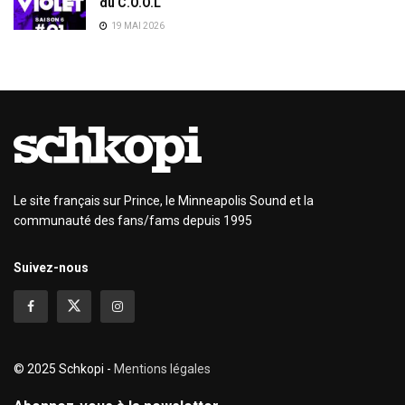
du C.O.O.L
19 MAI 2026
Le site français sur Prince, le Minneapolis Sound et la
communauté des fans/fams depuis 1995
Suivez-nous
© 2025 Schkopi -
Mentions légales