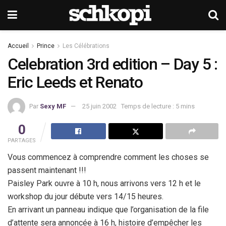
Accueil
Prince
Les Célébrations
Celebration 3rd edition – Day 5 :
Eric Leeds et Renato
Par
Sexy MF
25 juin 2002
Temps de lecture : 5 mins
0
PARTAGES
Vous commencez à comprendre comment les choses se
passent maintenant !!!
Paisley Park ouvre à 10 h, nous arrivons vers 12 h et le
workshop du jour débute vers 14/15 heures.
En arrivant un panneau indique que l’organisation de la file
d’attente sera annoncée à 16 h, histoire d’empêcher les