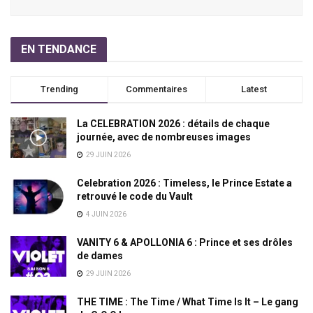
EN TENDANCE
Trending
Commentaires
Latest
La CELEBRATION 2026 : détails de chaque
journée, avec de nombreuses images
29 JUIN 2026
Celebration 2026 : Timeless, le Prince Estate a
retrouvé le code du Vault
4 JUIN 2026
VANITY 6 & APOLLONIA 6 : Prince et ses drôles
de dames
29 JUIN 2026
THE TIME : The Time / What Time Is It – Le gang