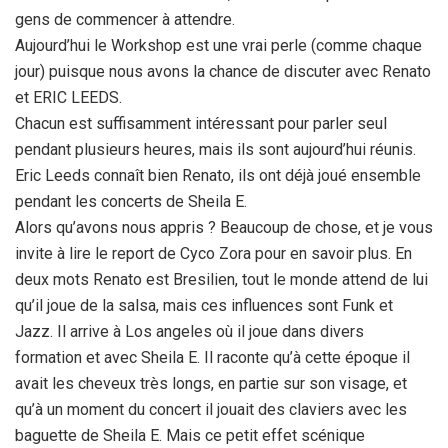
gens de commencer à attendre.
Aujourd’hui le Workshop est une vrai perle (comme chaque
jour) puisque nous avons la chance de discuter avec Renato
et ERIC LEEDS.
Chacun est suffisamment intéressant pour parler seul
pendant plusieurs heures, mais ils sont aujourd’hui réunis.
Eric Leeds connaît bien Renato, ils ont déjà joué ensemble
pendant les concerts de Sheila E.
Alors qu’avons nous appris ? Beaucoup de chose, et je vous
invite à lire le report de Cyco Zora pour en savoir plus. En
deux mots Renato est Bresilien, tout le monde attend de lui
qu’il joue de la salsa, mais ces influences sont Funk et
Jazz. Il arrive à Los angeles où il joue dans divers
formation et avec Sheila E. Il raconte qu’à cette époque il
avait les cheveux très longs, en partie sur son visage, et
qu’à un moment du concert il jouait des claviers avec les
baguette de Sheila E. Mais ce petit effet scénique