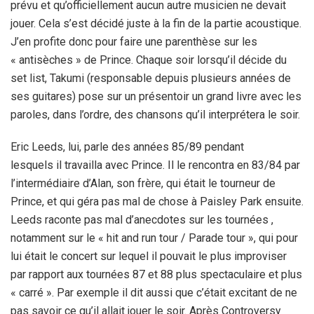
prévu et qu’officiellement aucun autre musicien ne devait
jouer. Cela s’est décidé juste à la fin de la partie acoustique.
J’en profite donc pour faire une parenthèse sur les
« antisèches » de Prince. Chaque soir lorsqu’il décide du
set list, Takumi (responsable depuis plusieurs années de
ses guitares) pose sur un présentoir un grand livre avec les
paroles, dans l’ordre, des chansons qu’il interprétera le soir.
Eric Leeds, lui, parle des années 85/89 pendant
lesquels il travailla avec Prince. Il le rencontra en 83/84 par
l’intermédiaire d’Alan, son frère, qui était le tourneur de
Prince, et qui géra pas mal de chose à Paisley Park ensuite.
Leeds raconte pas mal d’anecdotes sur les tournées ,
notamment sur le « hit and run tour / Parade tour », qui pour
lui était le concert sur lequel il pouvait le plus improviser
par rapport aux tournées 87 et 88 plus spectaculaire et plus
« carré ». Par exemple il dit aussi que c’était excitant de ne
pas savoir ce qu’il allait jouer le soir. Après Controversy