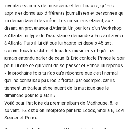
inventa des noms de musiciens et leur histoire, qu’Eric
appris et donna aux différents journalistes et personnes qui
lui demandaient des infos. Les musiciens étaient, soi-
disant, en provenance d’Atlanta. Un jour lors d’un Workshop
à Atlanta, un type de l’assistance demande à Eric si il a vécu
à Atlanta. Puis il lui dit que lui habite ici depuis 45 ans,
connaît tous les clubs et tous les musiciens et qu’il n’a
jamais entendu parler de ceux là. Eric contacte Prince le soir
pour lui dire ce qui vient de se passer et Prince lui réponds
« la prochaine fois tu n’as qu’à répondre que c’est normal
qu’il ne connaisse pas les 2 frères, par exemple, car ils
tiennent un traiteur et ne jouent de la musique que le
dimanche pour le plaisir ».
Voilà pour l’histoire du premier album de Madhouse, 8, le
suivant, 16, est bien interprété par Eric Leeds, Sheila E, Levi
Seacer et Prince.