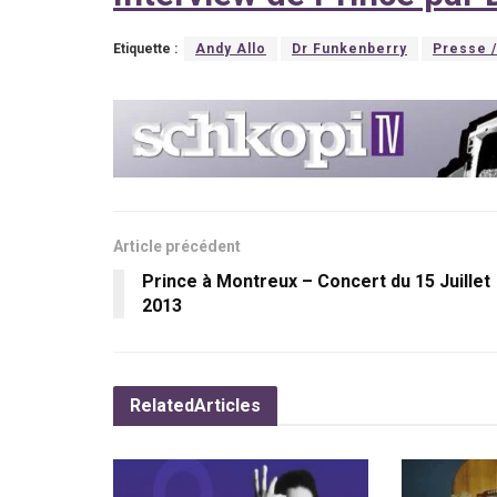
Etiquette :
Andy Allo
Dr Funkenberry
Presse 
Article précédent
Prince à Montreux – Concert du 15 Juillet
2013
Related
Articles