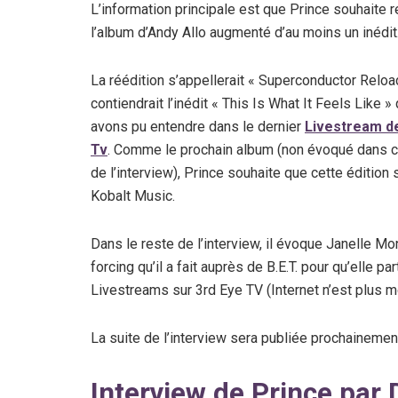
L’information principale est que Prince souhaite r
l’album d’Andy Allo augmenté d’au moins un inédit
La réédition s’appellerait « Superconductor Reloa
contiendrait l’inédit « This Is What It Feels Like 
avons pu entendre dans le dernier
Livestream d
Tv
. Comme le prochain album (non évoqué dans ce
de l’interview), Prince souhaite que cette édition
Kobalt Music.
Dans le reste de l’interview, il évoque Janelle Mo
forcing qu’il a fait auprès de B.E.T. pour qu’elle p
Livestreams sur 3rd Eye TV (Internet n’est plus 
La suite de l’interview sera publiée prochainement
Interview de Prince par