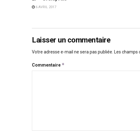
6 AVRIL 2017
Laisser un commentaire
Votre adresse e-mail ne sera pas publiée.
Les champs o
*
Commentaire