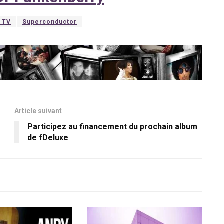
/ TV
Superconductor
Article suivant
Participez au financement du prochain album
de fDeluxe