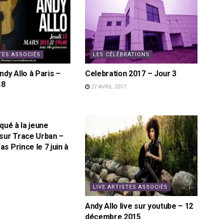
TES ASSOCIÉS
LES CÉLÉBRATIONS
ndy Allo à Paris –
Celebration 2017 – Jour 3
18
27 AVRIL 2017
qué à la jeune
sur Trace Urban –
s Prince le 7 juin à
LIVE ARTISTES ASSOCIÉS
Andy Allo live sur youtube – 12
décembre 2015