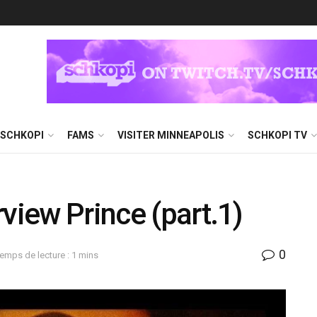
 SCHKOPI
FAMS
VISITER MINNEAPOLIS
SCHKOPI TV
view Prince (part.1)
0
emps de lecture : 1 mins