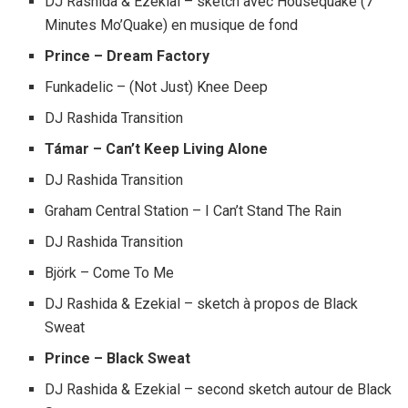
DJ Rashida & Ezekial – sketch avec Housequake (7
Minutes Mo’Quake) en musique de fond
Prince – Dream Factory
Funkadelic – (Not Just) Knee Deep
DJ Rashida Transition
Támar – Can’t Keep Living Alone
DJ Rashida Transition
Graham Central Station – I Can’t Stand The Rain
DJ Rashida Transition
Björk – Come To Me
DJ Rashida & Ezekial – sketch à propos de Black
Sweat
Prince – Black Sweat
DJ Rashida & Ezekial – second sketch autour de Black