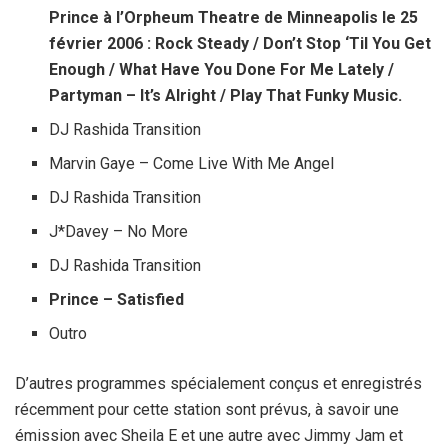
Prince à l’Orpheum Theatre de Minneapolis le 25
février 2006 : Rock Steady / Don’t Stop ‘Til You Get
Enough / What Have You Done For Me Lately /
Partyman – It’s Alright / Play That Funky Music.
DJ Rashida Transition
Marvin Gaye – Come Live With Me Angel
DJ Rashida Transition
J*Davey – No More
DJ Rashida Transition
Prince – Satisfied
Outro
D’autres programmes spécialement conçus et enregistrés
récemment pour cette station sont prévus, à savoir une
émission avec Sheila E et une autre avec Jimmy Jam et