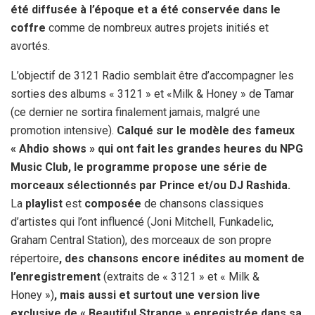
été diffusée à l’époque et a été conservée dans le
coffre
comme de nombreux autres projets initiés et
avortés.
L’objectif de 3121 Radio semblait être d’accompagner les
sorties des albums « 3121 » et «Milk & Honey » de Tamar
(ce dernier ne sortira finalement jamais, malgré une
promotion intensive).
Calqué sur le modèle des fameux
« Ahdio shows » qui ont fait les grandes heures du NPG
Music Club, le programme propose une série de
morceaux sélectionnés par Prince et/ou DJ Rashida.
La
playlist
est
composée
de chansons classiques
d’artistes qui l’ont influencé (Joni Mitchell, Funkadelic,
Graham Central Station), des morceaux de son propre
répertoire
, des chansons encore inédites au moment de
l’enregistrement
(extraits de « 3121 » et « Milk &
Honey »)
, mais aussi et surtout une version live
exclusive de « Beautiful Strange » enregistrée dans sa