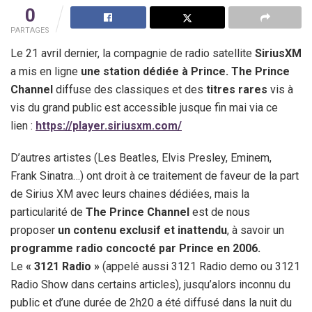
0
PARTAGES
Le 21 avril dernier, la compagnie de radio satellite
SiriusXM
a mis en ligne
une station dédiée à Prince. The Prince
Channel
diffuse des classiques et des
titres rares
vis à
vis du grand public est accessible jusque fin mai via ce
lien :
https://player.siriusxm.com/
D’autres artistes (Les Beatles, Elvis Presley, Eminem,
Frank Sinatra…) ont droit à ce traitement de faveur de la part
de Sirius XM avec leurs chaines dédiées, mais la
particularité de
The Prince Channel
est de nous
proposer
un contenu exclusif et inattendu
, à savoir un
programme radio concocté par Prince en 2006.
Le
« 3121 Radio »
(appelé aussi 3121 Radio demo ou 3121
Radio Show dans certains articles), jusqu’alors inconnu du
public et d’une durée de 2h20 a été diffusé dans la nuit du