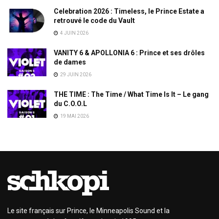
Celebration 2026 : Timeless, le Prince Estate a
retrouvé le code du Vault
4 JUIN 2026
VANITY 6 & APOLLONIA 6 : Prince et ses drôles
de dames
29 JUIN 2026
THE TIME : The Time / What Time Is It – Le gang
du C.O.O.L
19 MAI 2026
Le site français sur Prince, le Minneapolis Sound et la