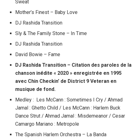
Sweat
Mother’s Finest – Baby Love
DJ Rashida Transition
Sly & The Family Stone – In Time
DJ Rashida Transition
David Bowie – Fame
DJ Rashida Transition – Citation des paroles de la
chanson inédite « 2020 » enregistrée en 1995
avec Chin Checkin’ de District 9 Veteran en
musique de fond.
Medley : Les McCann : Sometimes I Cry / Ahmad
Jamal : Ghetto Child / Les McCann : Harlem Buck
Dance Strut / Ahmad Jamal : Misdemeanor / Cesar
Camargo Mariano : Metropole
The Spanish Harlem Orchestra – La Banda