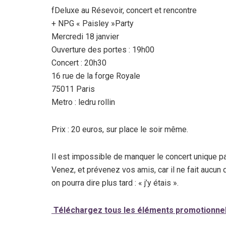
fDeluxe au Résevoir, concert et rencontre
+ NPG « Paisley »Party
Mercredi 18 janvier
Ouverture des portes : 19h00
Concert : 20h30
16 rue de la forge Royale
75011 Paris
Metro : ledru rollin
Prix : 20 euros, sur place le soir même.
Il est impossible de manquer le concert unique par
Venez, et prévenez vos amis, car il ne fait aucun
on pourra dire plus tard : « j’y étais ».
Téléchargez tous les éléments promotionnels