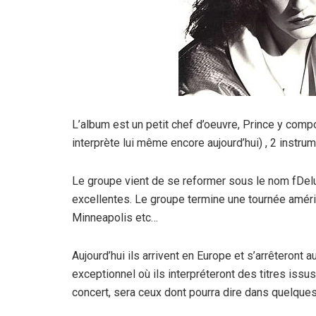
L’album est un petit chef d’oeuvre, Prince y comp
interprète lui même encore aujourd’hui) , 2 instru
Le groupe vient de se reformer sous le nom fDelux
excellentes. Le groupe termine une tournée améric
Minneapolis etc…
Aujourd’hui ils arrivent en Europe et s’arrêteront 
exceptionnel où ils interpréteront des titres iss
concert, sera ceux dont pourra dire dans quelques a