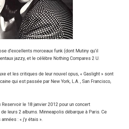
ose d’excellents morceaux funk (dont Mutiny qu’il
mentaux jazzy, et le célèbre Nothing Compares 2 U.
e et les critiques de leur nouvel opus, « Gaslight » sont
aine qui est passée par New York, L.A. , San Francisco,
au Reservoir le 18 janvier 2012 pour un concert
us de leurs 2 albums. Minneapolis débarque à Paris. Ce
nnées : « j’y étais ».