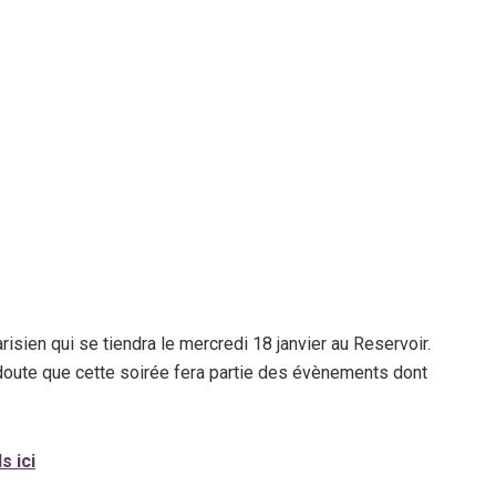
isien qui se tiendra le mercredi 18 janvier au Reservoir.
 doute que cette soirée fera partie des évènements dont
 ici