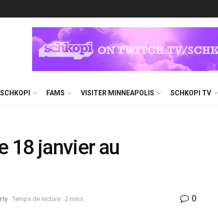
 SCHKOPI
FAMS
VISITER MINNEAPOLIS
SCHKOPI TV
e 18 janvier au
0
rty
Temps de lecture : 2 mins