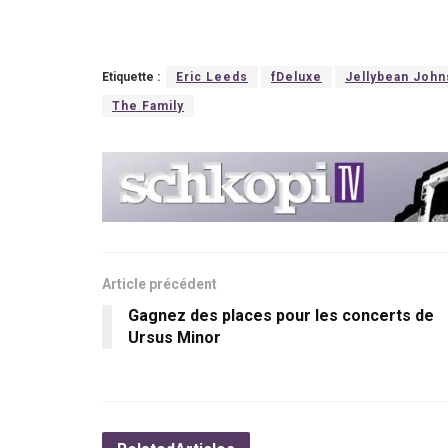
Etiquette :
Eric Leeds
fDeluxe
Jellybean Joh
The Family
Article précédent
Gagnez des places pour les concerts de
Ursus Minor