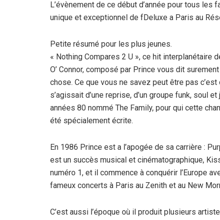
L’évènement de ce début d’année pour tous les f
unique et exceptionnel de fDeluxe a Paris au Rése
Petite résumé pour les plus jeunes.
« Nothing Compares 2 U », ce hit interplanétaire 
O’ Connor, composé par Prince vous dit surement
chose. Ce que vous ne savez peut être pas c’est q
s’agissait d’une reprise, d’un groupe funk, soul et
années 80 nommé The Family, pour qui cette chan
été spécialement écrite.
En 1986 Prince est a l’apogée de sa carrière : Pur
est un succès musical et cinématographique, Kis
numéro 1, et il commence à conquérir l’Europe av
fameux concerts à Paris au Zenith et au New Mor
C’est aussi l’époque où il produit plusieurs artist