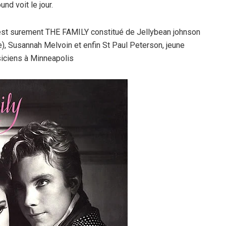
nd voit le jour.
est surement THE FAMILY constitué de Jellybean johnson
), Susannah Melvoin et enfin St Paul Peterson, jeune
siciens à Minneapolis