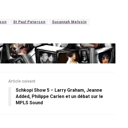
nson
St Paul Peterson
Susannah Melvoin
Article suivant
Schkopi Show 5 – Larry Graham, Jeanne
Added, Philippe Carlen et un débat sur le
MPLS Sound