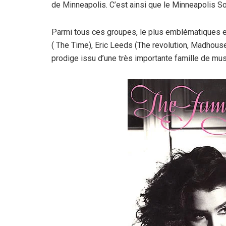
de Minneapolis. C’est ainsi que le Minneapolis Sou
Parmi tous ces groupes, le plus emblématiques 
( The Time), Eric Leeds (The revolution, Madhouse
prodige issu d’une très importante famille de mu