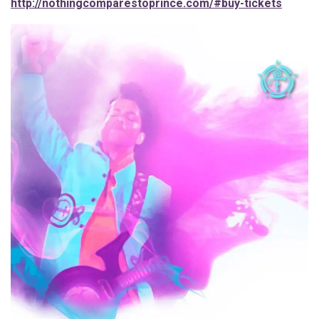
http://nothingcomparestoprince.com/#buy-tickets