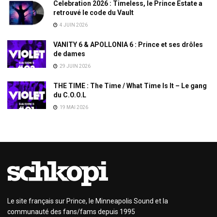
Celebration 2026 : Timeless, le Prince Estate a
retrouvé le code du Vault
4 JUIN 2026
VANITY 6 & APOLLONIA 6 : Prince et ses drôles
de dames
29 JUIN 2026
THE TIME : The Time / What Time Is It – Le gang
du C.O.O.L
19 MAI 2026
Le site français sur Prince, le Minneapolis Sound et la
communauté des fans/fams depuis 1995