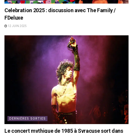
Celebration 2025 : discussion avec The Family /
FDeluxe
12 JUIN 2025
DERNIÈRES SORTIES
Le concert mythique de 1985 à Syracuse sort dans