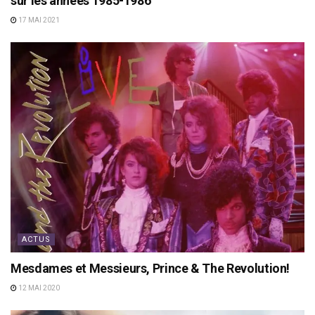
sur les années 1985-1986
17 MAI 2021
ACTUS
Mesdames et Messieurs, Prince & The Revolution!
12 MAI 2020