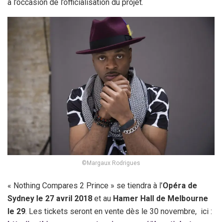
à l’occasion de l’officialisation du projet.
©Margaux Rodrigues
« Nothing Compares 2 Prince » se tiendra à l’
Opéra de
Sydney le 27 avril 2018
et au
Hamer Hall de Melbourne
le 29
. Les tickets seront en vente dès le 30 novembre, ici :