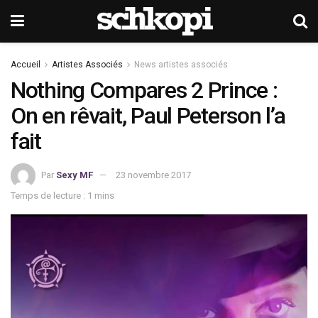
Accueil
Artistes Associés
News artistes associés
Nothing Compares 2 Prince :
On en rêvait, Paul Peterson l’a
fait
Par
Sexy MF
23 novembre 2017
Temps de lecture : 1 mins