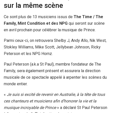
sur la même scène
Ce sont plus de 13 musiciens issus de
The Time / The
Family, Mint Condition et des NPG
qui seront sur scène
en avril prochain pour célébrer la musique de Prince.
Parmi ceux-ci, on retrouvera Shelby J, Andy Allo, Nik West,
Stokley Williams, Mike Scott, Jellybean Johnson, Ricky
Peterson et les NPG Hornz.
Paul Peterson (a.k.a St Paul), membre fondateur de The
Family, sera également présent et assurera la direction
musicale de ce spectacle appelé à arpenter les scènes du
monde entier.
«
Je suis si excité de revenir en Australie, à la tête de tous
ces chanteurs et musiciens afin d’honorer la vie et la
musique incroyable de Prince
» a déclaré St Paul Peterson