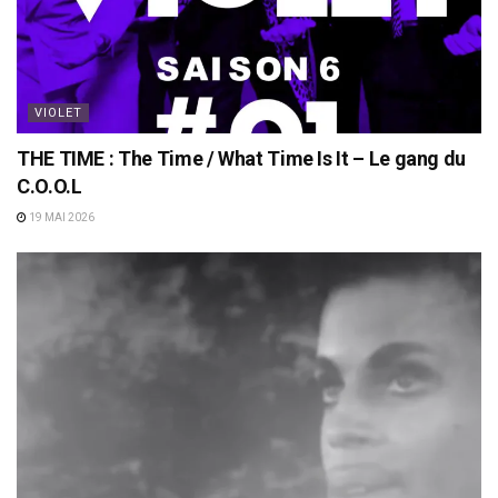
VIOLET
THE TIME : The Time / What Time Is It – Le gang du
C.O.O.L
19 MAI 2026