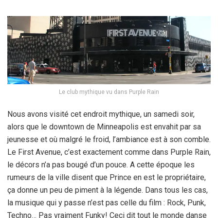
Le club mythique vu dans Purple Rain
Nous avons visité cet endroit mythique, un samedi soir,
alors que le downtown de Minneapolis est envahit par sa
jeunesse et où malgré le froid, l’ambiance est à son comble.
Le First Avenue, c’est exactement comme dans Purple Rain,
le décors n’a pas bougé d’un pouce. A cette époque les
rumeurs de la ville disent que Prince en est le propriétaire,
ça donne un peu de piment à la légende. Dans tous les cas,
la musique qui y passe n’est pas celle du film : Rock, Punk,
Techno… Pas vraiment Funky! Ceci dit tout le monde danse