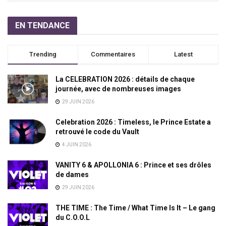
EN TENDANCE
Trending
Commentaires
Latest
La CELEBRATION 2026 : détails de chaque
journée, avec de nombreuses images
29 JUIN 2026
Celebration 2026 : Timeless, le Prince Estate a
retrouvé le code du Vault
4 JUIN 2026
VANITY 6 & APOLLONIA 6 : Prince et ses drôles
de dames
29 JUIN 2026
THE TIME : The Time / What Time Is It – Le gang
du C.O.O.L