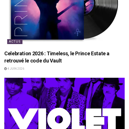
ACTUS
Celebration 2026 : Timeless, le Prince Estate a
retrouvé le code du Vault
4 JUIN 2026