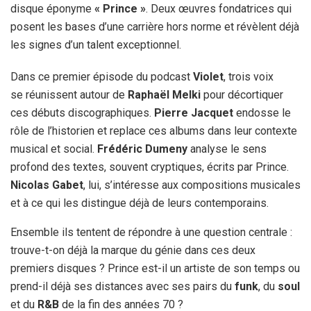
disque éponyme
« Prince »
. Deux œuvres fondatrices qui
posent les bases d’une carrière hors norme et révèlent déjà
les signes d’un talent exceptionnel.
Dans ce premier épisode du podcast
Violet
, trois voix
se réunissent autour de
Raphaël Melki
pour décortiquer
ces débuts discographiques.
Pierre Jacquet
endosse le
rôle de l’historien et replace ces albums dans leur contexte
musical et social.
Frédéric Dumeny
analyse le sens
profond des textes, souvent cryptiques, écrits par Prince.
Nicolas Gabet
, lui, s’intéresse aux compositions musicales
et à ce qui les distingue déjà de leurs contemporains.
Ensemble ils tentent de répondre à une question centrale :
trouve-t-on déjà la marque du génie dans ces deux
premiers disques ? Prince est-il un artiste de son temps ou
prend-il déjà ses distances avec ses pairs du
funk
, du
soul
et du
R&B
de la fin des années 70 ?