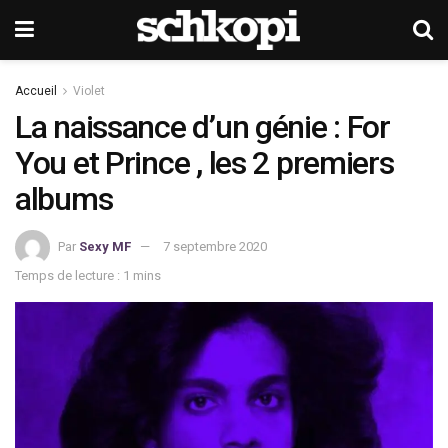
Accueil
Violet
La naissance d’un génie : For
You et Prince , les 2 premiers
albums
Par
Sexy MF
7 septembre 2020
Temps de lecture : 1 mins