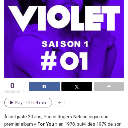
0
PARTAGES
Play
2 hr 4 min
À tout juste 20 ans, Prince Rogers Nelson signe son
premier album
« For You »
en 1978, suivi dès 1979 de son