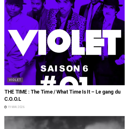
VIOLET
THE TIME : The Time / What Time Is It – Le gang du
C.O.O.L
19 MAI 2026