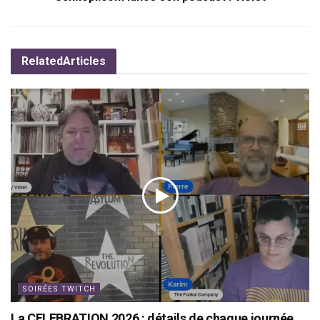
Related
Articles
SOIRÉES TWITCH
La CELEBRATION 2026 : détails de chaque journée,