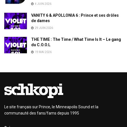
4 JUIN 2026
VANITY 6 & APOLLONIA 6 : Prince et ses drôles
de dames
29 JUIN 2026
THE TIME : The Time / What Time Is It – Le gang
du C.O.O.L
19 MAI 2026
Le site français sur Prince, le Minneapolis Sound et la
communauté des fans/fams depuis 1995