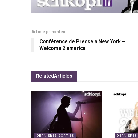
Article précédent
Conférence de Presse a New York –
Welcome 2 america
Related
Articles
DERNIÈRES SORTIES
DERNIÈRES