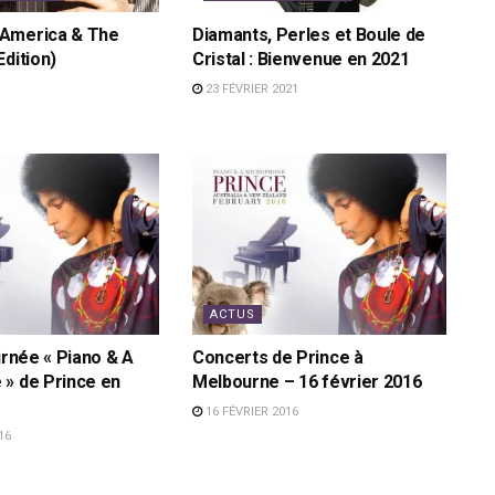
America & The
Diamants, Perles et Boule de
Edition)
Cristal : Bienvenue en 2021
23 FÉVRIER 2021
ACTUS
urnée « Piano & A
Concerts de Prince à
» de Prince en
Melbourne – 16 février 2016
16 FÉVRIER 2016
16