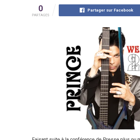
0
Partager sur Facebook
PARTAGES
Faisant suite à la conférence de Presse plus ou 