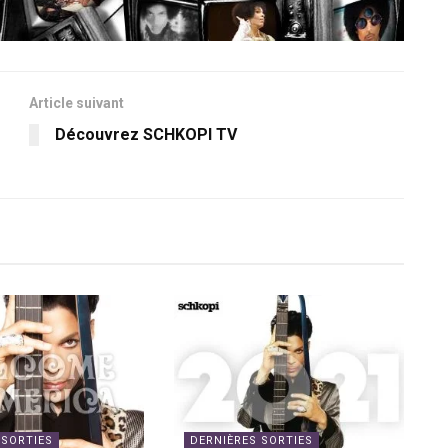
Article suivant
Découvrez SCHKOPI TV
 SORTIES
DERNIÈRES SORTIES