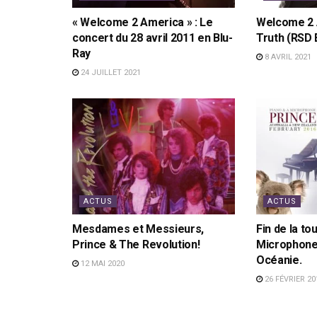
« Welcome 2 America » : Le
Welcome 2 
concert du 28 avril 2011 en Blu-
Truth (RSD 
Ray
8 AVRIL 2021
24 JUILLET 2021
ACTUS
ACTUS
Mesdames et Messieurs,
Fin de la to
Prince & The Revolution!
Microphone 
Océanie.
12 MAI 2020
26 FÉVRIER 20