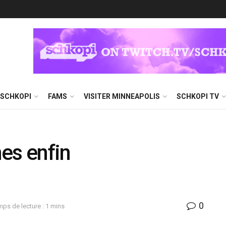
 SCHKOPI
FAMS
VISITER MINNEAPOLIS
SCHKOPI TV
es enfin
0
ps de lecture : 1 mins