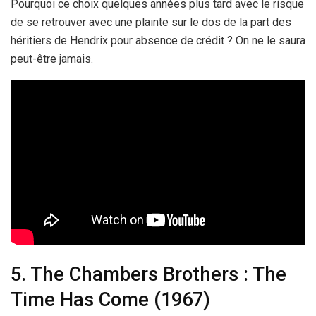
Pourquoi ce choix quelques années plus tard avec le risque
de se retrouver avec une plainte sur le dos de la part des
héritiers de Hendrix pour absence de crédit ? On ne le saura
peut-être jamais.
5. The Chambers Brothers : The
Time Has Come (1967)