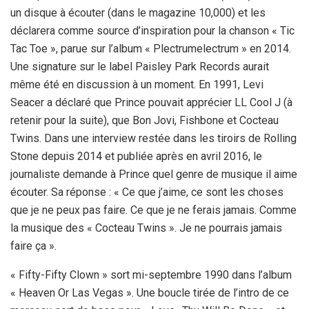
un disque à écouter (dans le magazine 10,000) et les
déclarera comme source d’inspiration pour la chanson « Tic
Tac Toe », parue sur l’album « Plectrumelectrum » en 2014.
Une signature sur le label Paisley Park Records aurait
même été en discussion à un moment. En 1991, Levi
Seacer a déclaré que Prince pouvait apprécier LL Cool J (à
retenir pour la suite), que Bon Jovi, Fishbone et Cocteau
Twins. Dans une interview restée dans les tiroirs de Rolling
Stone depuis 2014 et publiée après en avril 2016, le
journaliste demande à Prince quel genre de musique il aime
écouter. Sa réponse : « Ce que j’aime, ce sont les choses
que je ne peux pas faire. Ce que je ne ferais jamais. Comme
la musique des « Cocteau Twins ». Je ne pourrais jamais
faire ça ».
« Fifty-Fifty Clown » sort mi-septembre 1990 dans l’album
« Heaven Or Las Vegas ». Une boucle tirée de l’intro de ce