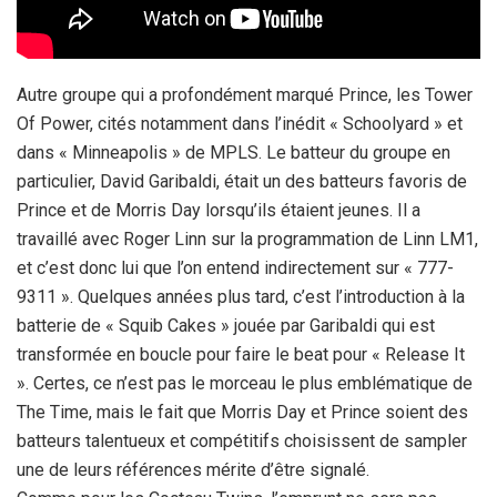
Autre groupe qui a profondément marqué Prince, les Tower
Of Power, cités notamment dans l’inédit « Schoolyard » et
dans « Minneapolis » de MPLS. Le batteur du groupe en
particulier, David Garibaldi, était un des batteurs favoris de
Prince et de Morris Day lorsqu’ils étaient jeunes. Il a
travaillé avec Roger Linn sur la programmation de Linn LM1,
et c’est donc lui que l’on entend indirectement sur « 777-
9311 ». Quelques années plus tard, c’est l’introduction à la
batterie de « Squib Cakes » jouée par Garibaldi qui est
transformée en boucle pour faire le beat pour « Release It
». Certes, ce n’est pas le morceau le plus emblématique de
The Time, mais le fait que Morris Day et Prince soient des
batteurs talentueux et compétitifs choisissent de sampler
une de leurs références mérite d’être signalé.