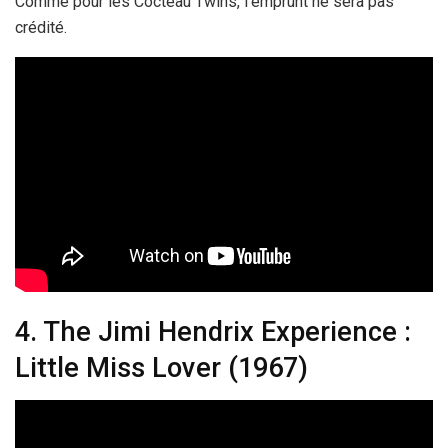
Comme pour les Cocteau Twins, l’emprunt ne sera pas
crédité.
4. The Jimi Hendrix Experience :
Little Miss Lover (1967)