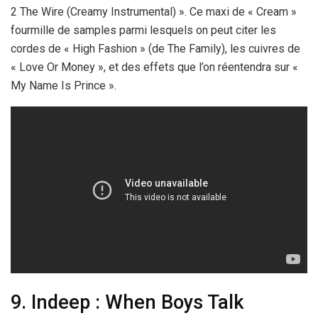
2 The Wire (Creamy Instrumental) ». Ce maxi de « Cream »
fourmille de samples parmi lesquels on peut citer les
cordes de « High Fashion » (de The Family), les cuivres de
« Love Or Money », et des effets que l’on réentendra sur «
My Name Is Prince ».
9. Indeep : When Boys Talk