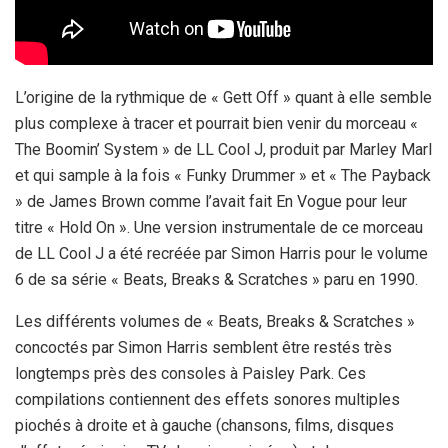
L’origine de la rythmique de « Gett Off » quant à elle semble
plus complexe à tracer et pourrait bien venir du morceau «
The Boomin’ System » de LL Cool J, produit par Marley Marl
et qui sample à la fois « Funky Drummer » et « The Payback
» de James Brown comme l’avait fait En Vogue pour leur
titre « Hold On ». Une version instrumentale de ce morceau
de LL Cool J a été recréée par Simon Harris pour le volume
6 de sa série « Beats, Breaks & Scratches » paru en 1990.
Les différents volumes de « Beats, Breaks & Scratches »
concoctés par Simon Harris semblent être restés très
longtemps près des consoles à Paisley Park. Ces
compilations contiennent des effets sonores multiples
piochés à droite et à gauche (chansons, films, disques