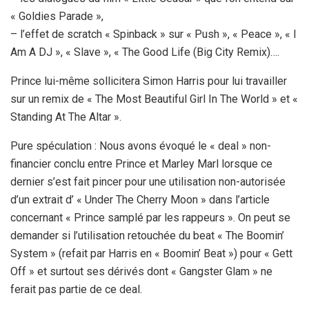
« Goldies Parade »,
– l’effet de scratch « Spinback » sur « Push », « Peace », « I
Am A DJ », « Slave », « The Good Life (Big City Remix)….
Prince lui-même sollicitera Simon Harris pour lui travailler
sur un remix de « The Most Beautiful Girl In The World » et «
Standing At The Altar ».
Pure spéculation : Nous avons évoqué le « deal » non-
financier conclu entre Prince et Marley Marl lorsque ce
dernier s’est fait pincer pour une utilisation non-autorisée
d’un extrait d’ « Under The Cherry Moon » dans l’article
concernant « Prince samplé par les rappeurs ». On peut se
demander si l’utilisation retouchée du beat « The Boomin’
System » (refait par Harris en « Boomin’ Beat ») pour « Gett
Off » et surtout ses dérivés dont « Gangster Glam » ne
ferait pas partie de ce deal.