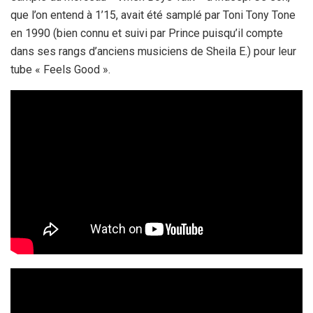
que l’on entend à 1’15, avait été samplé par Toni Tony Tone
en 1990 (bien connu et suivi par Prince puisqu’il compte
dans ses rangs d’anciens musiciens de Sheila E.) pour leur
tube « Feels Good ».