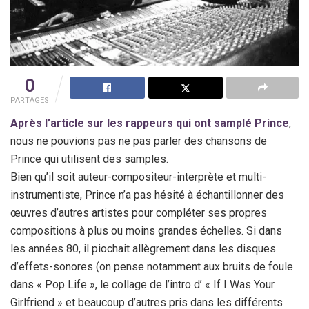
0
PARTAGES
Après l’article sur les rappeurs qui ont samplé Prince
,
nous ne pouvions pas ne pas parler des chansons de
Prince qui utilisent des samples.
Bien qu’il soit auteur-compositeur-interprète et multi-
instrumentiste, Prince n’a pas hésité à échantillonner des
œuvres d’autres artistes pour compléter ses propres
compositions à plus ou moins grandes échelles. Si dans
les années 80, il piochait allègrement dans les disques
d’effets-sonores (on pense notamment aux bruits de foule
dans « Pop Life », le collage de l’intro d’ « If I Was Your
Girlfriend » et beaucoup d’autres pris dans les différents