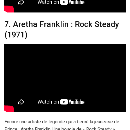
7. Aretha Franklin : Rock Steady
(1971)
Encore une artiste de légende qui a bercé la jeunesse de
Prince : Aretha Franklin. Une boucle de « Rock Steady »