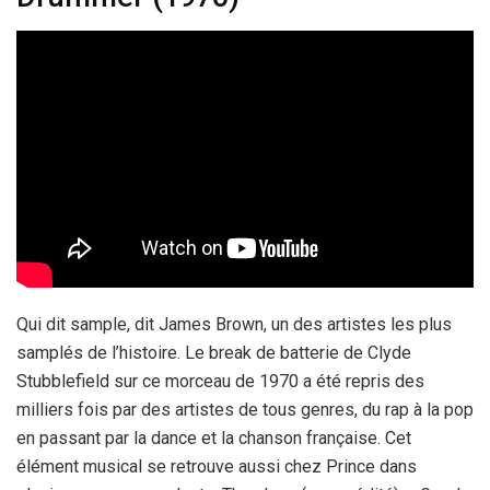
Qui dit sample, dit James Brown, un des artistes les plus
samplés de l’histoire. Le break de batterie de Clyde
Stubblefield sur ce morceau de 1970 a été repris des
milliers fois par des artistes de tous genres, du rap à la pop
en passant par la dance et la chanson française. Cet
élément musical se retrouve aussi chez Prince dans