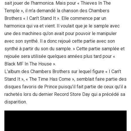
sait jouer de l’harmonica. Mais pour « Thieves In The
Temple », il m’a demandé la chanson des Chambers
Brothers « I Can’t Stand It ». Elle commence par un
harmonica qui va et vient. Il voulait que je le sample avec
une des machines qu’on avait pour pouvoir le manipuler
avec son synthé. Il a donc rejoué cette partie avec son
synthé à partir du son du sample. » Cette partie samplée et
rejouée sera utilisée quelques années plus tard pour «
Black MF In The House ».
L’album des Chambers Brothers sur lequel figure « I Can’t
Stand It », « The Time Has Come », semblait faire partie des
disques favoris de Prince puisqu’il fait partie de ceux qu’il a
rachetés lors du dernier Record Store Day qui a précédé sa
disparition.