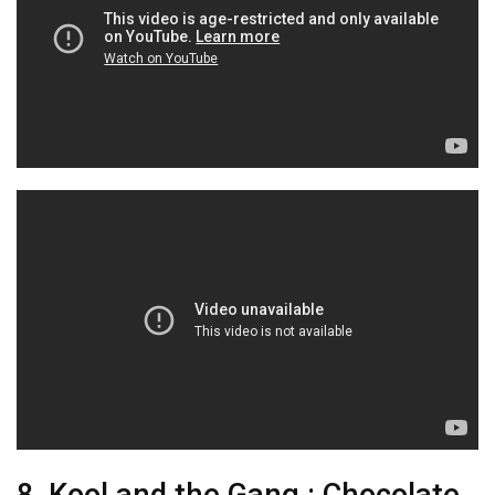
8. Kool and the Gang : Chocolate