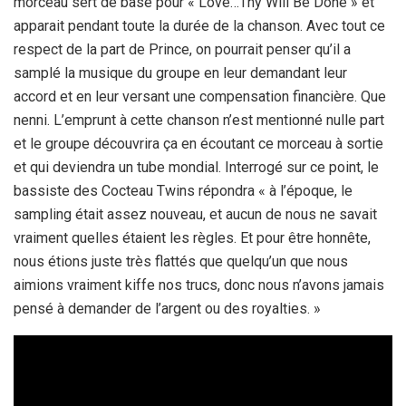
morceau sert de base pour « Love…Thy Will Be Done » et
apparait pendant toute la durée de la chanson. Avec tout ce
respect de la part de Prince, on pourrait penser qu’il a
samplé la musique du groupe en leur demandant leur
accord et en leur versant une compensation financière. Que
nenni. L’emprunt à cette chanson n’est mentionné nulle part
et le groupe découvrira ça en écoutant ce morceau à sortie
et qui deviendra un tube mondial. Interrogé sur ce point, le
bassiste des Cocteau Twins répondra « à l’époque, le
sampling était assez nouveau, et aucun de nous ne savait
vraiment quelles étaient les règles. Et pour être honnête,
nous étions juste très flattés que quelqu’un que nous
aimions vraiment kiffe nos trucs, donc nous n’avons jamais
pensé à demander de l’argent ou des royalties. »