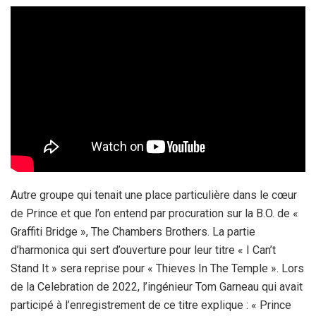
Autre groupe qui tenait une place particulière dans le cœur
de Prince et que l’on entend par procuration sur la B.O. de «
Graffiti Bridge », The Chambers Brothers. La partie
d’harmonica qui sert d’ouverture pour leur titre « I Can’t
Stand It » sera reprise pour « Thieves In The Temple ». Lors
de la Celebration de 2022, l’ingénieur Tom Garneau qui avait
participé à l’enregistrement de ce titre explique : « Prince