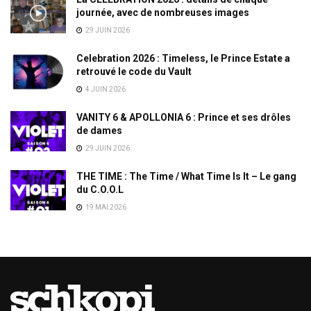
journée, avec de nombreuses images
29 JUIN 2026
Celebration 2026 : Timeless, le Prince Estate a
retrouvé le code du Vault
4 JUIN 2026
VANITY 6 & APOLLONIA 6 : Prince et ses drôles
de dames
29 JUIN 2026
THE TIME : The Time / What Time Is It – Le gang
du C.O.O.L
19 MAI 2026