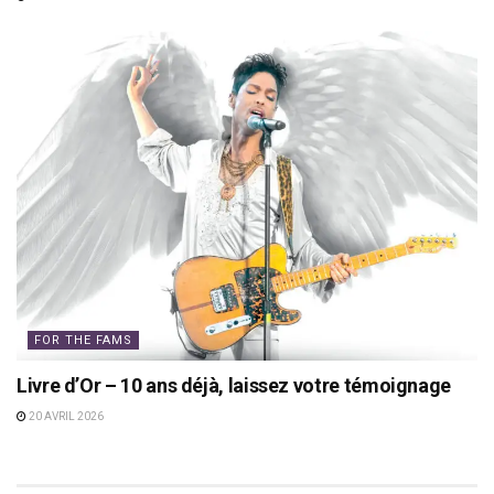
FOR THE FAMS
Livre d’Or – 10 ans déjà, laissez votre témoignage
20 AVRIL 2026