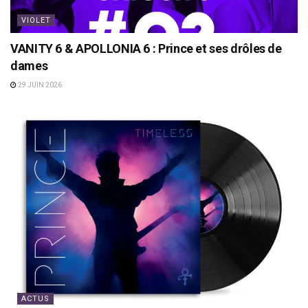
VIOLET
VANITY 6 & APOLLONIA 6 : Prince et ses drôles de
dames
29 JUIN 2026
ACTUS