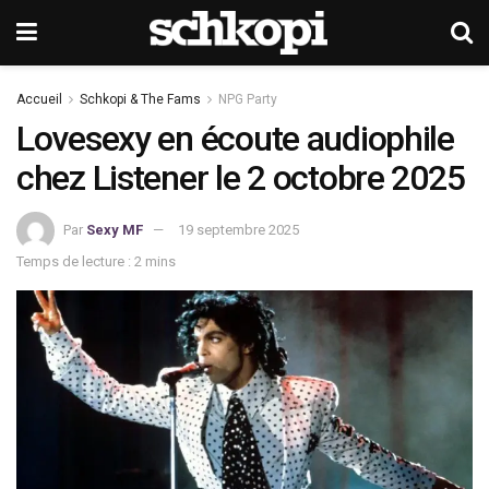
Accueil
Schkopi & The Fams
NPG Party
Lovesexy en écoute audiophile
chez Listener le 2 octobre 2025
Par
Sexy MF
19 septembre 2025
Temps de lecture : 2 mins