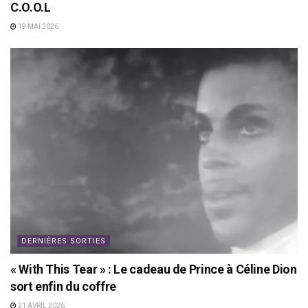
C.O.O.L
19 MAI 2026
DERNIÈRES SORTIES
« With This Tear » : Le cadeau de Prince à Céline Dion
sort enfin du coffre
21 AVRIL 2026