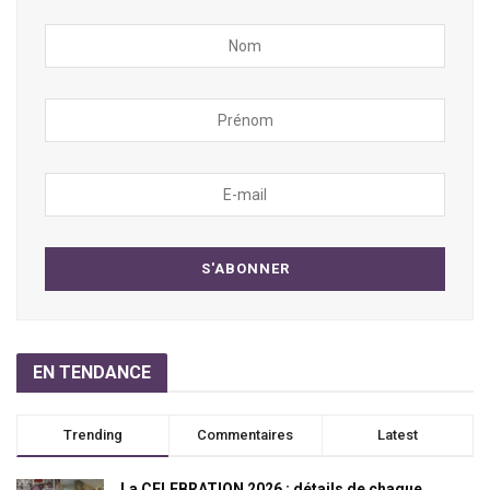
EN TENDANCE
Trending
Commentaires
Latest
La CELEBRATION 2026 : détails de chaque