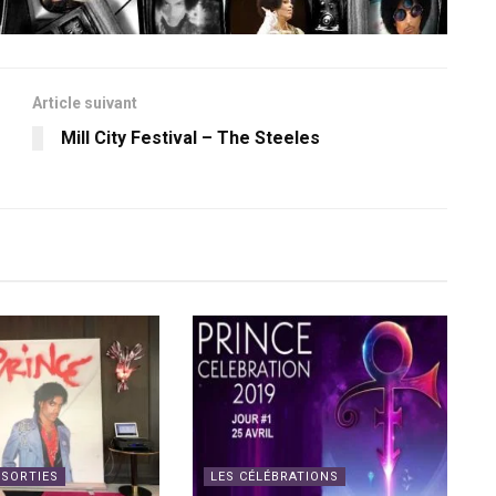
Article suivant
Mill City Festival – The Steeles
 SORTIES
LES CÉLÉBRATIONS