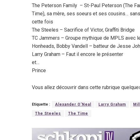
The Peterson Family – St-Paul Peterson (The Fa
Time), sa mère, ses soeurs et ses cousins… sans
cette fois
The Steeles – Sacrifice of Victor, Graffiti Bridge
TC Jammers – Groupe mythique de MPLS avec l
Honheads, Bobby Vandell – batteur de Jesse Jo
Larry Graham – Faut il encore le présenter
et…
Prince
Vous allez découvrir dans cette rubrique quelqu
Etiquette :
Alexander O'Neal
Larry Graham
Mil
The Steeles
The Time