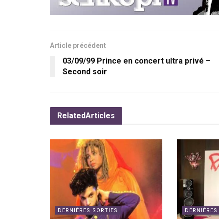
Article précédent
03/09/99 Prince en concert ultra privé –
Second soir
Related
Articles
DERNIÈRES SORTIES
DERNIÈRES