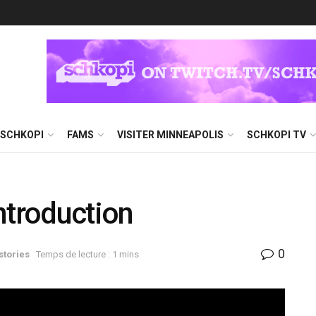
 SCHKOPI
FAMS
VISITER MINNEAPOLIS
SCHKOPI TV
Introduction
0
stories
Temps de lecture : 1 mins