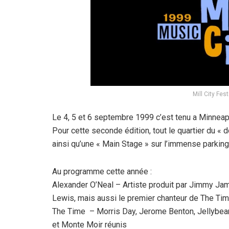
Mill City Fes
Le 4, 5 et 6 septembre 1999 c’est tenu a Minneapol
Pour cette seconde édition, tout le quartier du «
ainsi qu’une « Main Stage » sur l’immense parking 
Au programme cette année :
Alexander O’Neal – Artiste produit par Jimmy Jam
Lewis, mais aussi le premier chanteur de The Ti
The Time – Morris Day, Jerome Benton, Jellybe
et Monte Moir réunis