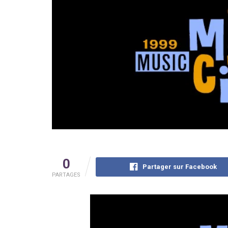
0
Partager sur Facebook
PARTAGES