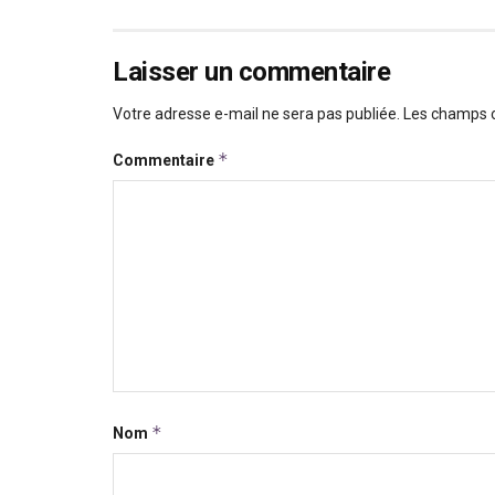
Laisser un commentaire
Votre adresse e-mail ne sera pas publiée.
Les champs o
*
Commentaire
*
Nom