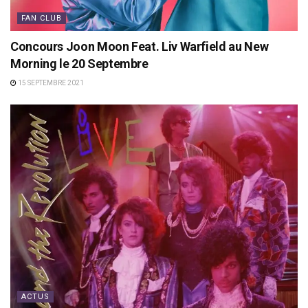
FAN CLUB
Concours Joon Moon Feat. Liv Warfield au New
Morning le 20 Septembre
15 SEPTEMBRE 2021
ACTUS