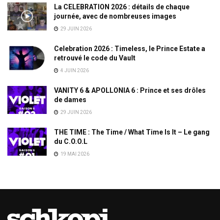
La CELEBRATION 2026 : détails de chaque
journée, avec de nombreuses images
29 JUIN 2026
Celebration 2026 : Timeless, le Prince Estate a
retrouvé le code du Vault
4 JUIN 2026
VANITY 6 & APOLLONIA 6 : Prince et ses drôles
de dames
29 JUIN 2026
THE TIME : The Time / What Time Is It – Le gang
du C.O.O.L
19 MAI 2026