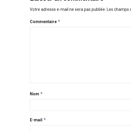
Votre adresse e-mail ne sera pas publiée.
Les champs o
*
Commentaire
*
Nom
*
E-mail