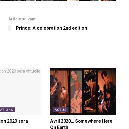
Article suivant
Prince: A celebration 2nd edition
RATIONS
ACTUS
ion 2020 sera
Avril 2020… Somewhere Here
On Earth