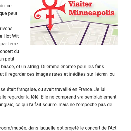
du, ce
 que peut
rivons
de Hot Wit
par terre
concert du
un petit
ès) basse, et un string. Dilemme énorme pour les fans
il regarder ces images rares et inédites sur l’écran, ou
 était française, ou avait travaillé en France. Je lui
elle regarder la télé. Elle ne comprend vraisemblablement
anglais, ce qui l’a fait sourire, mais ne l’empêche pas de
e room/musée, dans laquelle est projeté le concert de l’Act