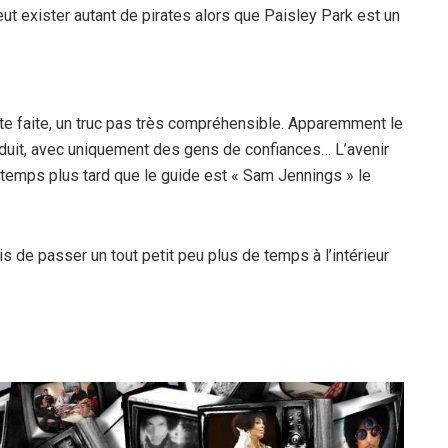
t exister autant de pirates alors que Paisley Park est un
e faite, un truc pas très compréhensible. Apparemment le
éduit, avec uniquement des gens de confiances… L’avenir
 temps plus tard que le guide est « Sam Jennings » le
is de passer un tout petit peu plus de temps à l’intérieur