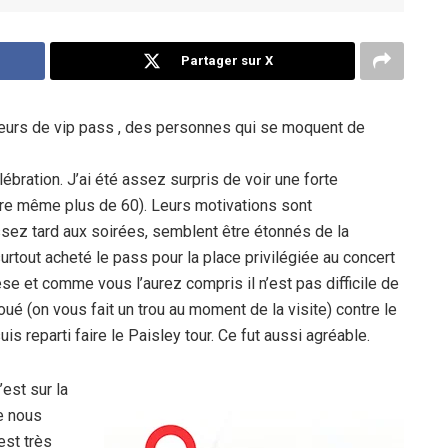
Partager sur X
seurs de vip pass , des personnes qui se moquent de
ébration. J’ai été assez surpris de voir une forte
re même plus de 60). Leurs motivations sont
ssez tard aux soirées, semblent être étonnés de la
 surtout acheté le pass pour la place privilégiée au concert
hèse et comme vous l’aurez compris il n’est pas difficile de
ué (on vous fait un trou au moment de la visite) contre le
uis reparti faire le Paisley tour. Ce fut aussi agréable.
’est sur la
e nous
est très