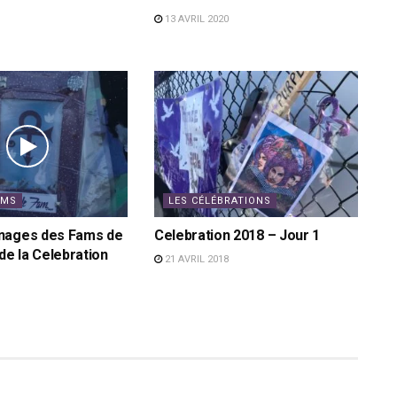
13 AVRIL 2020
AMS
LES CÉLÉBRATIONS
nages des Fams de
Celebration 2018 – Jour 1
de la Celebration
21 AVRIL 2018