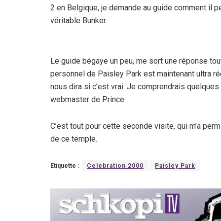
2 en Belgique, je demande au guide comment il peu
véritable Bunker.
Le guide bégaye un peu, me sort une réponse tout
personnel de Paisley Park est maintenant ultra r
nous dira si c’est vrai. Je comprendrais quelques
webmaster de Prince
C’est tout pour cette seconde visite, qui m’a perm
de ce temple.
Etiquette :
Celebration 2000
Paisley Park