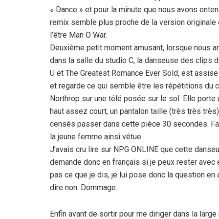
« Dance » et pour la minute que nous avons enten
remix semble plus proche de la version originale
l’être Man O War.
Deuxième petit moment amusant, lorsque nous ar
dans la salle du studio C, la danseuse des clips 
U et The Greatest Romance Ever Sold, est assise 
et regarde ce qui semble être les répétitions du 
Northrop sur une télé posée sur le sol. Elle porte 
haut assez court, un pantalon taille (très très tr
censés passer dans cette pièce 30 secondes. Faut 
la jeune femme ainsi vêtue.
J’avais cru lire sur NPG ONLINE que cette danseuse
demande donc en français si je peux rester avec 
pas ce que je dis, je lui pose donc la question en 
dire non. Dommage.
Enfin avant de sortir pour me diriger dans la larg