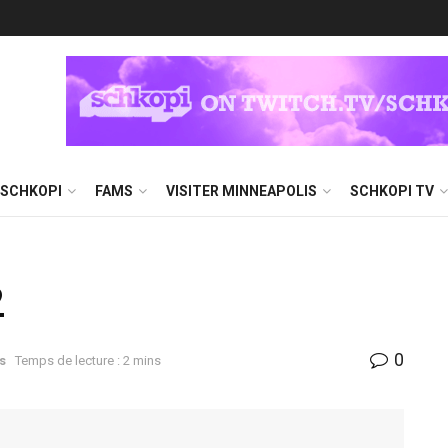
 SCHKOPI
FAMS
VISITER MINNEAPOLIS
SCHKOPI TV
2
0
s
Temps de lecture : 2 mins