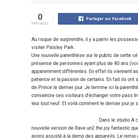
0
Partager sur Facebook
PARTAGES
Au risque de surprendre, il y a parmi les posses
visiter Paisley Park.
Une nouvelle parenthèse sur le public de cette cél
présence de personnes ayant plus de 40 ans (voi
apparemment différentes. En effet ils viennent a
patience et la passion de certains. En fait ils ont
de Prince le dernier jour. Je termine ici la parent
convaincre ces visiteurs d’échanger votre pass tro
leur tout neuf. Et voilà comment le dernier jour je s
Dans le studio A c
nouvelle version de Rave un2 the joy fantastic qu
avons assisté à la demo des appareils. Le remix 