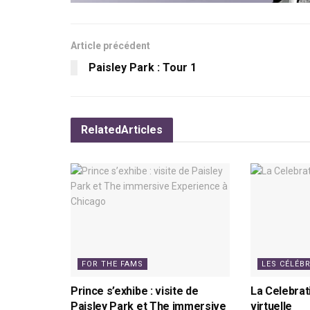
Article précédent
Paisley Park : Tour 1
Related
Articles
FOR THE FAMS
LES CÉLÉB
Prince s’exhibe : visite de
La Celebrat
Paisley Park et The immersive
virtuelle