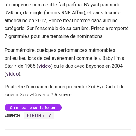
récompense comme il le fait parfois. N’ayant pas sorti
d’album, de single (hormis RNR Affair), et sans tournée
américaine en 2012, Prince n’est nommé dans aucune
catégorie. Sur l’ensemble de sa carrière, Prince a remporté
7 grammies pour une trentaine de nominations.
Pour mémoire, quelques performances mémorables
ont eu lieu lors de cet évènement comme le « Baby I’m a
Star » de 1985 (
video
) ou le duo avec Beyonce en 2004
(
video
).
Peut-être l’occasion de nous présenter 3rd Eye Girl et de
jouer « ScrewDriver » ? A suivre…..
On en parle sur le forum
Etiquette :
Presse / TV