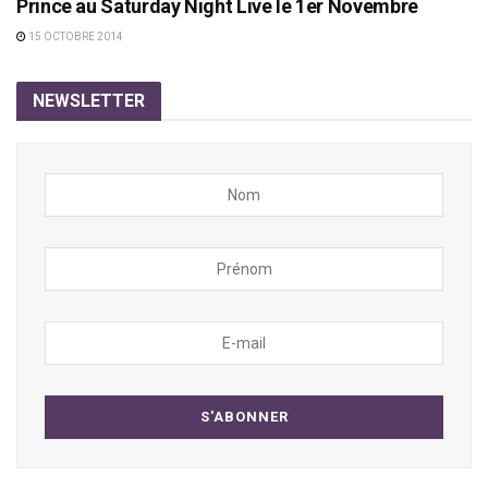
Prince au Saturday Night Live le 1er Novembre
15 OCTOBRE 2014
NEWSLETTER