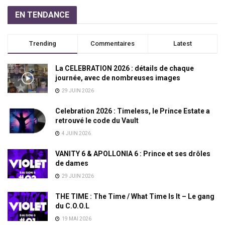
EN TENDANCE
Trending
Commentaires
Latest
La CELEBRATION 2026 : détails de chaque
journée, avec de nombreuses images
29 JUIN 2026
Celebration 2026 : Timeless, le Prince Estate a
retrouvé le code du Vault
4 JUIN 2026
VANITY 6 & APOLLONIA 6 : Prince et ses drôles
de dames
29 JUIN 2026
THE TIME : The Time / What Time Is It – Le gang
du C.O.O.L
19 MAI 2026