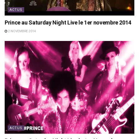
ACTUS
Prince au Saturday Night Live le 1er novembre 2014
2 NOVEMBRE 2014
ACTUS