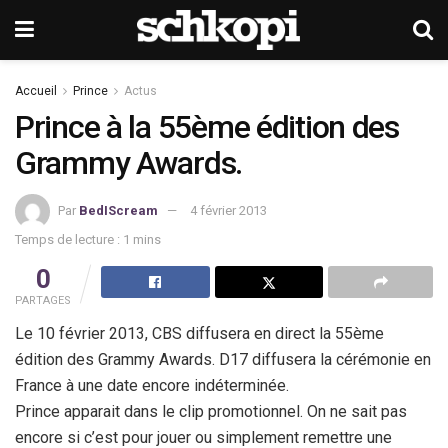
Accueil
Prince
Actus
Prince à la 55ème édition des
Grammy Awards.
Par
BedIScream
4 février 2013
Temps de lecture : 1 mins
0
PARTAGES
Le 10 février 2013, CBS diffusera en direct la 55ème
édition des Grammy Awards. D17 diffusera la cérémonie en
France à une date encore indéterminée.
Prince apparait dans le clip promotionnel. On ne sait pas
encore si c’est pour jouer ou simplement remettre une