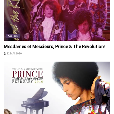
ACTUS
Mesdames et Messieurs, Prince & The Revolution!
12 MAI 2020