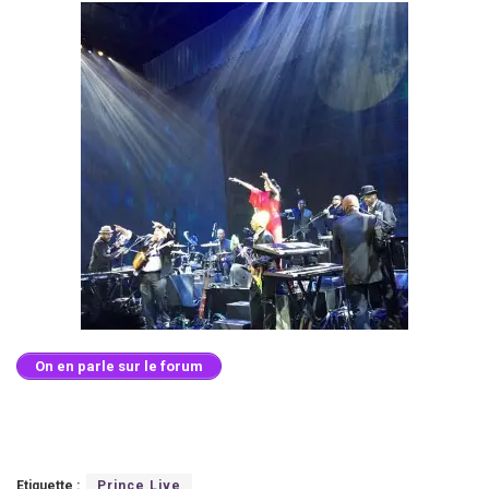
On en parle sur le forum
Etiquette :
Prince Live