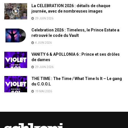
La CELEBRATION 2026 : détails de chaque
journée, avec de nombreuses images
29 JUIN 2026
Celebration 2026 : Timeless, le Prince Estate a
retrouvé le code du Vault
4 JUIN 2026
VANITY 6 & APOLLONIA 6 : Prince et ses drôles
de dames
29 JUIN 2026
THE TIME : The Time / What Time Is It – Le gang
du C.O.O.L
19 MAI 2026