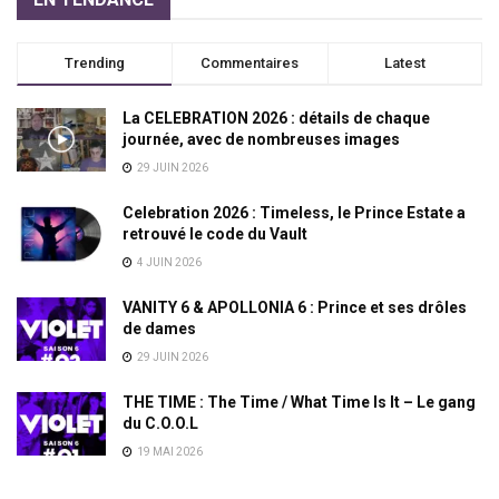
Trending
Commentaires
Latest
La CELEBRATION 2026 : détails de chaque
journée, avec de nombreuses images
29 JUIN 2026
Celebration 2026 : Timeless, le Prince Estate a
retrouvé le code du Vault
4 JUIN 2026
VANITY 6 & APOLLONIA 6 : Prince et ses drôles
de dames
29 JUIN 2026
THE TIME : The Time / What Time Is It – Le gang
du C.O.O.L
19 MAI 2026