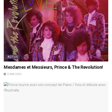
ACTUS
Mesdames et Messieurs, Prince & The Revolution!
12 MAI 2020