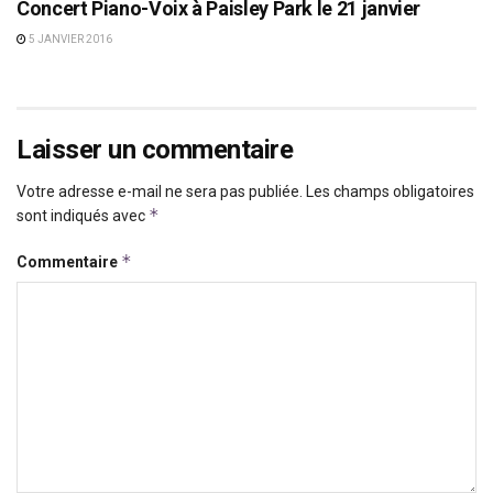
Concert Piano-Voix à Paisley Park le 21 janvier
5 JANVIER 2016
Laisser un commentaire
Votre adresse e-mail ne sera pas publiée.
Les champs obligatoires
*
sont indiqués avec
*
Commentaire