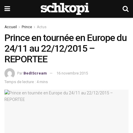
Accueil
Prince
Actus
Prince en tournée en Europe du
24/11 au 22/12/2015 –
REPORTEE
Par
BedIScream
16 novembre 2015
Temps de lecture : 4 mins