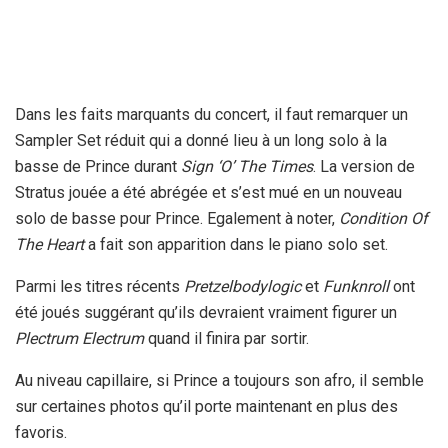
Dans les faits marquants du concert, il faut remarquer un
Sampler Set réduit qui a donné lieu à un long solo à la
basse de Prince durant
Sign ‘O’ The Times
. La version de
Stratus jouée a été abrégée et s’est mué en un nouveau
solo de basse pour Prince. Egalement à noter,
Condition Of
The Heart
a fait son apparition dans le piano solo set.
Parmi les titres récents
Pretzelbodylogic
et
Funknroll
ont
été joués suggérant qu’ils devraient vraiment figurer un
Plectrum Electrum
quand il finira par sortir.
Au niveau capillaire, si Prince a toujours son afro, il semble
sur certaines photos qu’il porte maintenant en plus des
favoris.