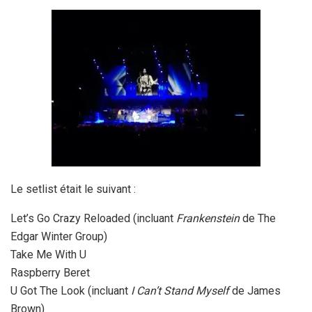
Le setlist était le suivant :
Let’s Go Crazy Reloaded (incluant
Frankenstein
de The
Edgar Winter Group)
Take Me With U
Raspberry Beret
U Got The Look (incluant
I Can’t Stand Myself
de James
Brown)