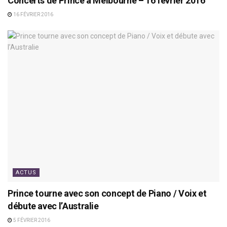
Concerts de Prince à Melbourne – 16 février 2016
16 FÉVRIER 2016
ACTUS
Prince tourne avec son concept de Piano / Voix et
débute avec l’Australie
5 FÉVRIER 2016