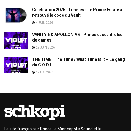
Celebration 2026 : Timeless, le Prince Estate a
retrouvé le code du Vault
4 JUIN 2026
VANITY 6 & APOLLONIA 6 : Prince et ses drôles
de dames
29 JUIN 2026
THE TIME : The Time / What Time Is It – Le gang
du C.O.O.L
19 MAI 2026
Le site français sur Prince, le Minneapolis Sound et la