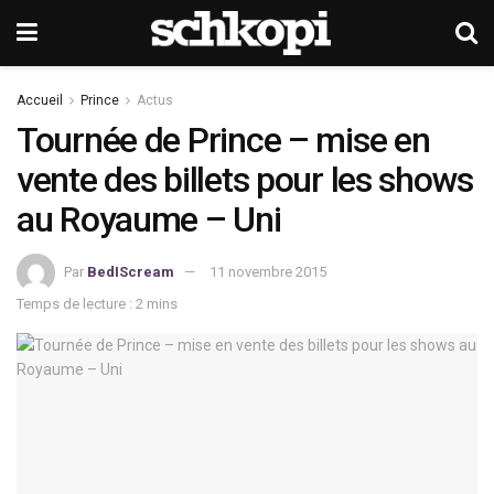
Accueil
Prince
Actus
Tournée de Prince – mise en
vente des billets pour les shows
au Royaume – Uni
Par
BedIScream
11 novembre 2015
Temps de lecture : 2 mins