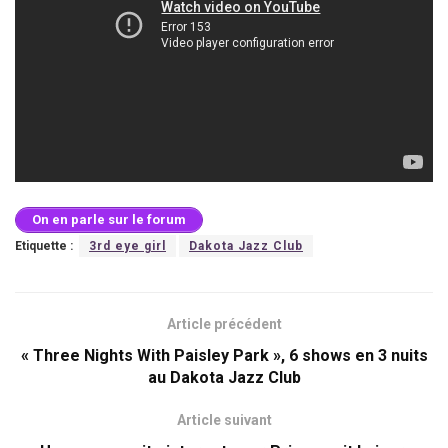
On en parle sur le forum
Etiquette :
3rd eye girl
Dakota Jazz Club
Article précédent
« Three Nights With Paisley Park », 6 shows en 3 nuits
au Dakota Jazz Club
Article suivant