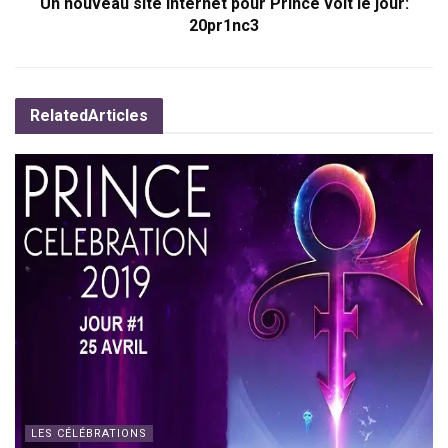
Un nouveau site internet pour Prince voit le jour:
20pr1nc3
Related
Articles
LES CÉLÉBRATIONS