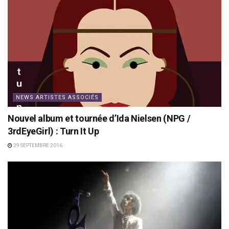
NEWS ARTISTES ASSOCIÉS
Nouvel album et tournée d’Ida Nielsen (NPG /
3rdEyeGirl) : Turn It Up
29 SEPTEMBRE 2016