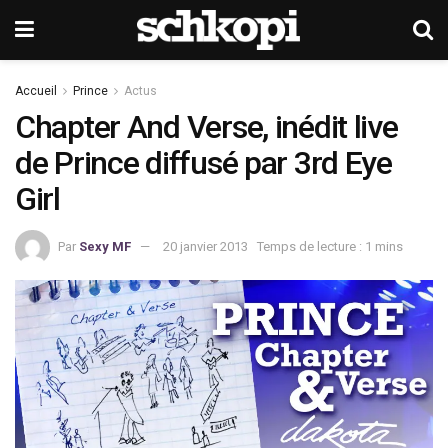
Accueil
Prince
Actus
Chapter And Verse, inédit live
de Prince diffusé par 3rd Eye
Girl
Par
Sexy MF
20 janvier 2013
Temps de lecture : 1 mins