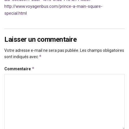
http://www.voyagenbus.com/prince-a-main-square-
special.html
Laisser un commentaire
Votre adresse e-mail ne sera pas publiée.
Les champs obligatoires
*
sont indiqués avec
*
Commentaire