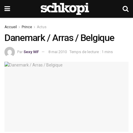
Accueil
Prince
Actus
Danemark / Arras / Belgique
Par
Sexy MF
8 mai 2010
Temps de lecture : 1 mins