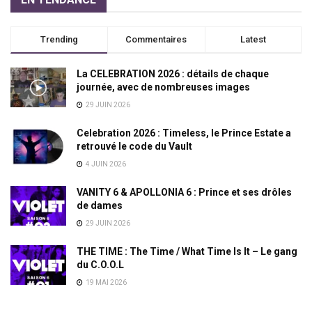
Trending
Commentaires
Latest
La CELEBRATION 2026 : détails de chaque
journée, avec de nombreuses images
29 JUIN 2026
Celebration 2026 : Timeless, le Prince Estate a
retrouvé le code du Vault
4 JUIN 2026
VANITY 6 & APOLLONIA 6 : Prince et ses drôles
de dames
29 JUIN 2026
THE TIME : The Time / What Time Is It – Le gang
du C.O.O.L
19 MAI 2026