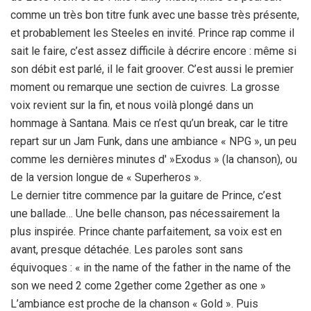
comme un très bon titre funk avec une basse très présente,
et probablement les Steeles en invité. Prince rap comme il
sait le faire, c’est assez difficile à décrire encore : même si
son débit est parlé, il le fait groover. C’est aussi le premier
moment ou remarque une section de cuivres. La grosse
voix revient sur la fin, et nous voilà plongé dans un
hommage à Santana. Mais ce n’est qu’un break, car le titre
repart sur un Jam Funk, dans une ambiance « NPG », un peu
comme les dernières minutes d' »Exodus » (la chanson), ou
de la version longue de « Superheros ».
Le dernier titre commence par la guitare de Prince, c’est
une ballade… Une belle chanson, pas nécessairement la
plus inspirée. Prince chante parfaitement, sa voix est en
avant, presque détachée. Les paroles sont sans
équivoques : « in the name of the father in the name of the
son we need 2 come 2gether come 2gether as one »
L’ambiance est proche de la chanson « Gold ». Puis