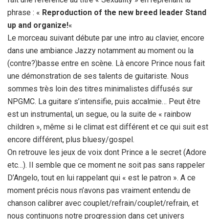
phrase : «
Reproduction of the new breed leader Stand
up and organize!
«
Le morceau suivant débute par une intro au clavier, encore
dans une ambiance Jazzy notamment au moment ou la
(contre?)basse entre en scène. Là encore Prince nous fait
une démonstration de ses talents de guitariste. Nous
sommes très loin des titres minimalistes diffusés sur
NPGMC. La guitare s’intensifie, puis accalmie… Peut être
est un instrumental, un segue, ou la suite de « rainbow
children », même si le climat est différent et ce qui suit est
encore différent, plus bluesy/gospel.
On retrouve les jeux de voix dont Prince a le secret (Adore
etc…). Il semble que ce moment ne soit pas sans rappeler
D’Angelo, tout en lui rappelant qui « est le patron ». A ce
moment précis nous n’avons pas vraiment entendu de
chanson calibrer avec couplet/refrain/couplet/refrain, et
nous continuons notre progression dans cet univers