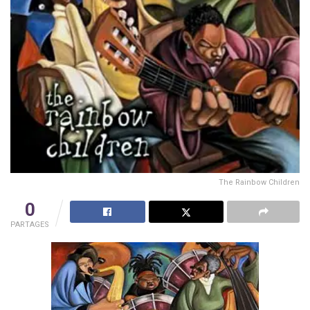
The Rainbow Children
0
PARTAGES