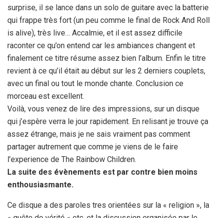
surprise, il se lance dans un solo de guitare avec la batterie
qui frappe très fort (un peu comme le final de Rock And Roll
is alive), très live… Accalmie, et il est assez difficile
raconter ce qu’on entend car les ambiances changent et
finalement ce titre résume assez bien l’album. Enfin le titre
revient à ce qu’il était au début sur les 2 derniers couplets,
avec un final ou tout le monde chante. Conclusion ce
morceau est excellent.
Voilà, vous venez de lire des impressions, sur un disque
qui j’espère verra le jour rapidement. En relisant je trouve ça
assez étrange, mais je ne sais vraiment pas comment
partager autrement que comme je viens de le faire
l’experience de The Rainbow Children.
La suite des évènements est par contre bien moins
enthousiasmante.
Ce disque a des paroles tres orientées sur la « religion », la
« quête de vérité « etc. et la discussion organisée par le