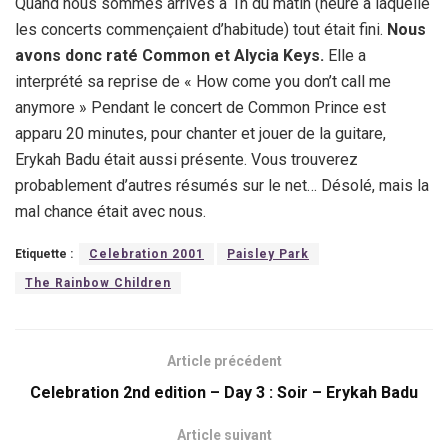
Quand nous sommes arrivés à 1h du matin (heure à laquelle
les concerts commençaient d’habitude) tout était fini.
Nous
avons donc raté Common et Alycia Keys.
Elle a
interprété sa reprise de « How come you don’t call me
anymore » Pendant le concert de Common Prince est
apparu 20 minutes, pour chanter et jouer de la guitare,
Erykah Badu était aussi présente. Vous trouverez
probablement d’autres résumés sur le net… Désolé, mais la
mal chance était avec nous.
Etiquette :
Celebration 2001
Paisley Park
The Rainbow Children
Article précédent
Celebration 2nd edition – Day 3 : Soir – Erykah Badu
Article suivant