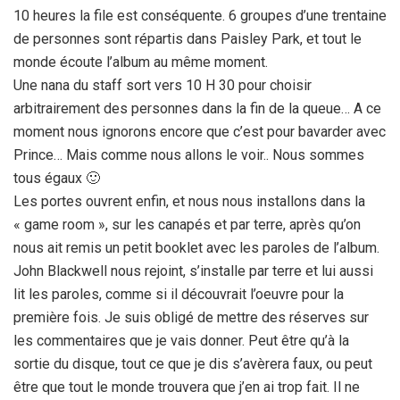
10 heures la file est conséquente. 6 groupes d’une trentaine
de personnes sont répartis dans Paisley Park, et tout le
monde écoute l’album au même moment.
Une nana du staff sort vers 10 H 30 pour choisir
arbitrairement des personnes dans la fin de la queue… A ce
moment nous ignorons encore que c’est pour bavarder avec
Prince… Mais comme nous allons le voir.. Nous sommes
tous égaux 🙂
Les portes ouvrent enfin, et nous nous installons dans la
« game room », sur les canapés et par terre, après qu’on
nous ait remis un petit booklet avec les paroles de l’album.
John Blackwell nous rejoint, s’installe par terre et lui aussi
lit les paroles, comme si il découvrait l’oeuvre pour la
première fois. Je suis obligé de mettre des réserves sur
les commentaires que je vais donner. Peut être qu’à la
sortie du disque, tout ce que je dis s’avèrera faux, ou peut
être que tout le monde trouvera que j’en ai trop fait. Il ne