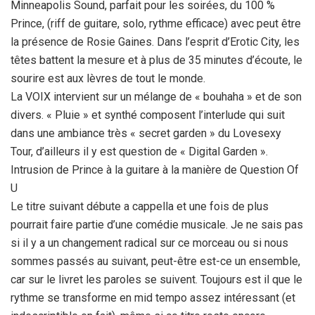
Minneapolis Sound, parfait pour les soirées, du 100 %
Prince, (riff de guitare, solo, rythme efficace) avec peut être
la présence de Rosie Gaines. Dans l’esprit d’Erotic City, les
têtes battent la mesure et à plus de 35 minutes d’écoute, le
sourire est aux lèvres de tout le monde.
La VOIX intervient sur un mélange de « bouhaha » et de son
divers. « Pluie » et synthé composent l’interlude qui suit
dans une ambiance très « secret garden » du Lovesexy
Tour, d’ailleurs il y est question de « Digital Garden ».
Intrusion de Prince à la guitare à la manière de Question Of
U
Le titre suivant débute a cappella et une fois de plus
pourrait faire partie d’une comédie musicale. Je ne sais pas
si il y a un changement radical sur ce morceau ou si nous
sommes passés au suivant, peut-être est-ce un ensemble,
car sur le livret les paroles se suivent. Toujours est il que le
rythme se transforme en mid tempo assez intéressant (et