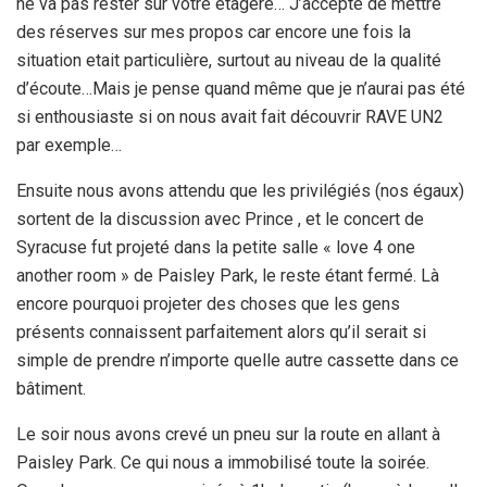
ne va pas rester sur votre étagère… J’accepte de mettre
des réserves sur mes propos car encore une fois la
situation etait particulière, surtout au niveau de la qualité
d’écoute…Mais je pense quand même que je n’aurai pas été
si enthousiaste si on nous avait fait découvrir RAVE UN2
par exemple…
Ensuite nous avons attendu que les privilégiés (nos égaux)
sortent de la discussion avec Prince , et le concert de
Syracuse fut projeté dans la petite salle « love 4 one
another room » de Paisley Park, le reste étant fermé. Là
encore pourquoi projeter des choses que les gens
présents connaissent parfaitement alors qu’il serait si
simple de prendre n’importe quelle autre cassette dans ce
bâtiment.
Le soir nous avons crevé un pneu sur la route en allant à
Paisley Park. Ce qui nous a immobilisé toute la soirée.