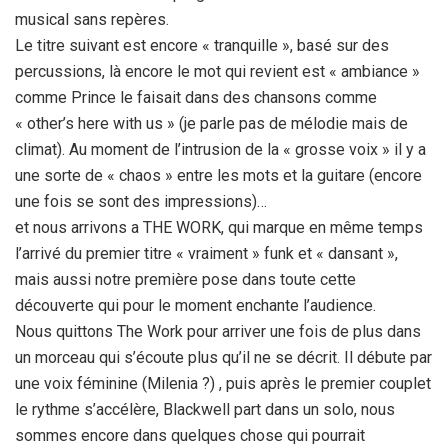
musical sans repères.
Le titre suivant est encore « tranquille », basé sur des
percussions, là encore le mot qui revient est « ambiance »
comme Prince le faisait dans des chansons comme
« other’s here with us » (je parle pas de mélodie mais de
climat). Au moment de l’intrusion de la « grosse voix » il y a
une sorte de « chaos » entre les mots et la guitare (encore
une fois se sont des impressions)…
et nous arrivons a THE WORK, qui marque en même temps
l’arrivé du premier titre « vraiment » funk et « dansant »,
mais aussi notre première pose dans toute cette
découverte qui pour le moment enchante l’audience.
Nous quittons The Work pour arriver une fois de plus dans
un morceau qui s’écoute plus qu’il ne se décrit. Il débute par
une voix féminine (Milenia ?) , puis après le premier couplet
le rythme s’accélère, Blackwell part dans un solo, nous
sommes encore dans quelques chose qui pourrait