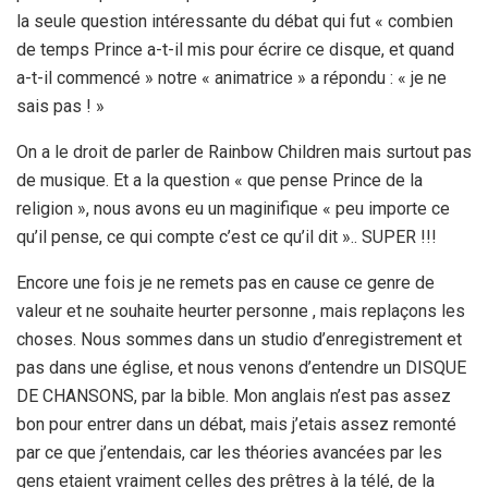
la seule question intéressante du débat qui fut « combien
de temps Prince a-t-il mis pour écrire ce disque, et quand
a-t-il commencé » notre « animatrice » a répondu : « je ne
sais pas ! »
On a le droit de parler de Rainbow Children mais surtout pas
de musique. Et a la question « que pense Prince de la
religion », nous avons eu un maginifique « peu importe ce
qu’il pense, ce qui compte c’est ce qu’il dit ».. SUPER !!!
Encore une fois je ne remets pas en cause ce genre de
valeur et ne souhaite heurter personne , mais replaçons les
choses. Nous sommes dans un studio d’enregistrement et
pas dans une église, et nous venons d’entendre un DISQUE
DE CHANSONS, par la bible. Mon anglais n’est pas assez
bon pour entrer dans un débat, mais j’etais assez remonté
par ce que j’entendais, car les théories avancées par les
gens etaient vraiment celles des prêtres à la télé, de la