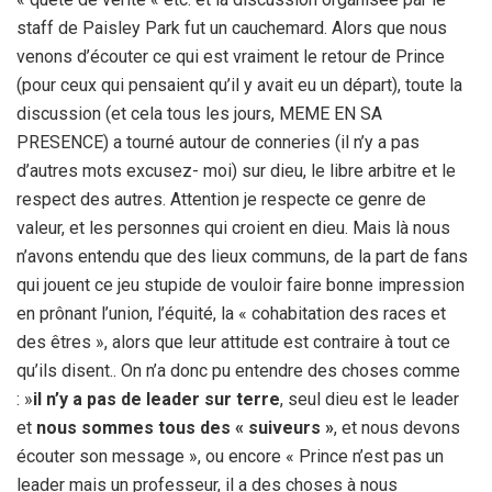
staff de Paisley Park fut un cauchemard. Alors que nous
venons d’écouter ce qui est vraiment le retour de Prince
(pour ceux qui pensaient qu’il y avait eu un départ), toute la
discussion (et cela tous les jours, MEME EN SA
PRESENCE) a tourné autour de conneries (il n’y a pas
d’autres mots excusez- moi) sur dieu, le libre arbitre et le
respect des autres. Attention je respecte ce genre de
valeur, et les personnes qui croient en dieu. Mais là nous
n’avons entendu que des lieux communs, de la part de fans
qui jouent ce jeu stupide de vouloir faire bonne impression
en prônant l’union, l’équité, la « cohabitation des races et
des êtres », alors que leur attitude est contraire à tout ce
qu’ils disent.. On n’a donc pu entendre des choses comme
: »
il n’y a pas de leader sur terre
, seul dieu est le leader
et
nous sommes tous des « suiveurs »
, et nous devons
écouter son message », ou encore « Prince n’est pas un
leader mais un professeur, il a des choses à nous