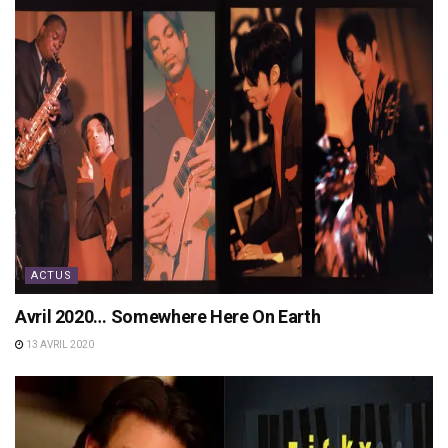
ACTUS
Avril 2020… Somewhere Here On Earth
13 AVRIL 2020