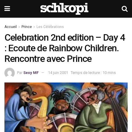
Accueil
Prince
Les Célébrations
Celebration 2nd edition – Day 4
: Ecoute de Rainbow Children.
Rencontre avec Prince
Par
Sexy MF
14 juin 2001
Temps de lecture : 10 mins