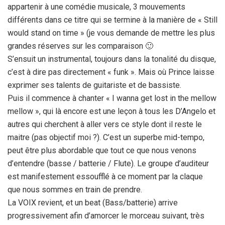
appartenir à une comédie musicale, 3 mouvements
différents dans ce titre qui se termine à la manière de « Still
would stand on time » (je vous demande de mettre les plus
grandes réserves sur les comparaison 🙂
S’ensuit un instrumental, toujours dans la tonalité du disque,
c’est à dire pas directement « funk ». Mais où Prince laisse
exprimer ses talents de guitariste et de bassiste.
Puis il commence à chanter « I wanna get lost in the mellow
mellow », qui là encore est une leçon à tous les D’Angelo et
autres qui cherchent à aller vers ce style dont il reste le
maitre (pas objectif moi ?). C’est un superbe mid-tempo,
peut être plus abordable que tout ce que nous venons
d’entendre (basse / batterie / Flute). Le groupe d’auditeur
est manifestement essoufflé à ce moment par la claque
que nous sommes en train de prendre.
La VOIX revient, et un beat (Bass/batterie) arrive
progressivement afin d’amorcer le morceau suivant, très