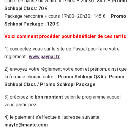
Cours de danse du ventre » 19h00 – 20h30 : 84 € –
Promo
Schkopi Class: 70 €
Package rencontre + cours 17h00- 20h30 : 145 € –
Promo
Schkopi Package : 120 €
Voici comment procéder pour bénéficier de ces tarifs
:
1) connectez vous sur le site de Paypal pour faire votre
règlement :
www.paypal.fr
2) envoyez votre règlement votre nom et prénom, ainsi que
la formule choisie entre :
Promo Schkopi Q&A /
Promo
Schkopi Class /
Promo Schkopi Package
3) précisez
le bon montant
selon le programme auquel
vous participez
4) le paiement s’effectue à l’adresse suivante :
mayte@mayte.com