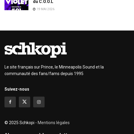
du C.O.O.L
19 MAI 2026
Le site français sur Prince, le Minneapolis Sound et la
communauté des fans/fams depuis 1995
Suivez-nous
© 2025 Schkopi -
Mentions légales