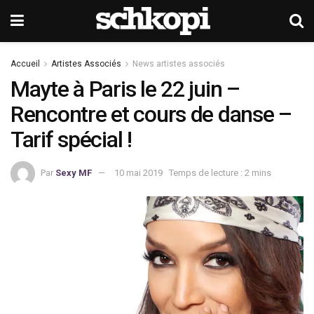
Accueil
Artistes Associés
News artistes associés
Mayte à Paris le 22 juin –
Rencontre et cours de danse –
Tarif spécial !
Par
Sexy MF
10 mai 2019
Temps de lecture : 2 mins