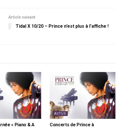
Article suivant
Tidal X 10/20 – Prince n’est plus à l’affiche !
ACTUS
urnée « Piano & A
Concerts de Prince à