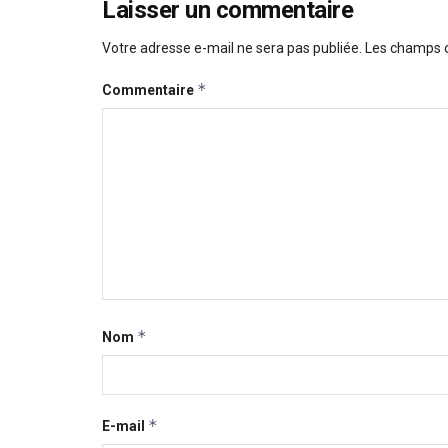
Laisser un commentaire
Votre adresse e-mail ne sera pas publiée.
Les champs o
*
Commentaire
*
Nom
*
E-mail