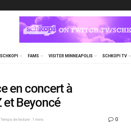
 SCHKOPI
FAMS
VISITER MINNEAPOLIS
SCHKOPI TV
ce en concert à
Z et Beyoncé
0
Temps de lecture : 1 mins