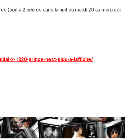
res (soit à 2 heures dans la nuit du mardi 20 au mercredi
idal-x-1020-prince-nest-plus-a-laffiche/