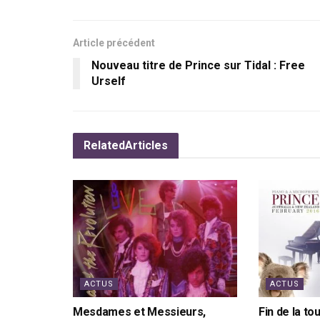
Article précédent
Nouveau titre de Prince sur Tidal : Free
Urself
Related
Articles
ACTUS
ACTUS
Mesdames et Messieurs,
Fin de la to