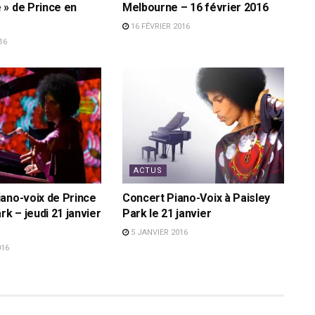
» de Prince en
Melbourne – 16 février 2016
16 FÉVRIER 2016
16
ACTUS
ano-voix de Prince
Concert Piano-Voix à Paisley
rk – jeudi 21 janvier
Park le 21 janvier
5 JANVIER 2016
016