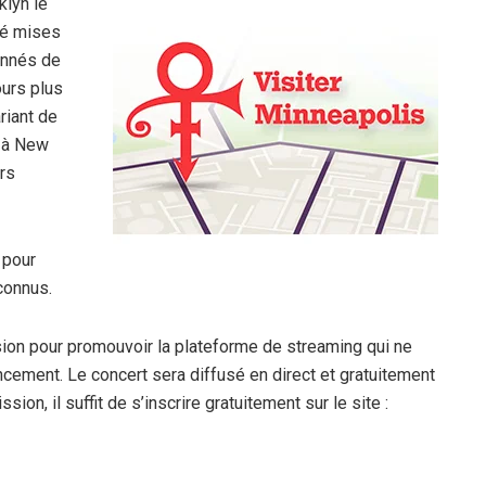
klyn le
té mises
onnés de
ours plus
riant de
t à New
rs
 pour
connus.
asion pour promouvoir la plateforme de streaming qui ne
ement. Le concert sera diffusé en direct et gratuitement
sion, il suffit de s’inscrire gratuitement sur le site :