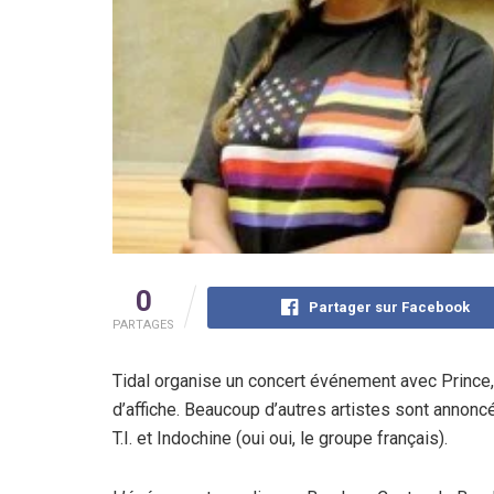
0
Partager sur Facebook
PARTAGES
Tidal organise un concert événement avec Prince, 
d’affiche. Beaucoup d’autres artistes sont anno
T.I. et Indochine (oui oui, le groupe français).