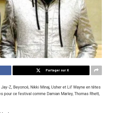
Partager sur X
Jay-Z, Beyoncé, Nikki Minaj, Usher et Lil’ Wayne en têtes
ncés pour ce festival comme Damian Marley, Thomas Rhett,