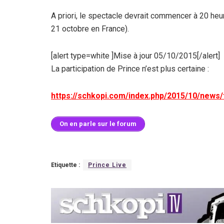
A priori, le spectacle devrait commencer à 20 heu
21 octobre en France).
[alert type=white ]Mise à jour 05/10/2015[/alert]
La participation de Prince n’est plus certaine :
https://schkopi.com/index.php/2015/10/news/t
On en parle sur le forum
Etiquette :
Prince Live