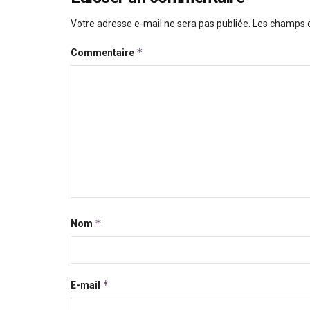
Votre adresse e-mail ne sera pas publiée.
Les champs o
*
Commentaire
*
Nom
*
E-mail