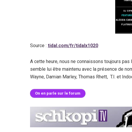
Source :
tidal.com/fr/tidalx1020
A cette heure, nous ne connaissons toujours pas le
semble lui être maintenu avec la présence de nombr
Wayne, Damian Marley, Thomas Rhett, T.I. et Indo
On en parle sur le forum