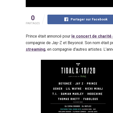
0
Partager sur Facebook
PARTAGES
Prince était annoncé pour
le concert de charité
compagnie de Jay-Z et Beyoncé. Son nom était prése
streaming
, en compagnie d’autres artistes. L’an