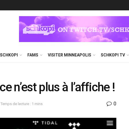
 SCHKOPI
FAMS
VISITER MINNEAPOLIS
SCHKOPI TV
e n’est plus à l’affiche !
0
Temps de lecture : 1 mins