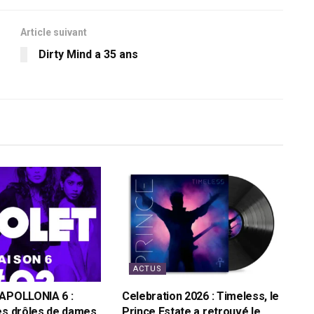
Article suivant
Dirty Mind a 35 ans
ACTUS
 APOLLONIA 6 :
Celebration 2026 : Timeless, le
es drôles de dames
Prince Estate a retrouvé le