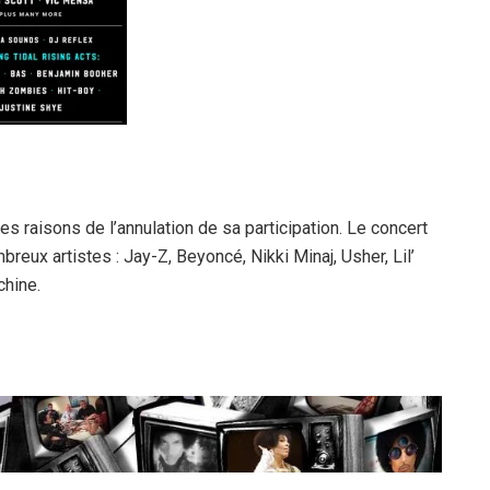
s raisons de l’annulation de sa participation. Le concert
eux artistes : Jay-Z, Beyoncé, Nikki Minaj, Usher, Lil’
chine.