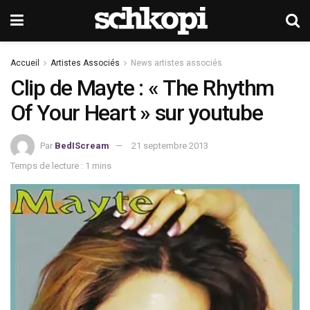
Accueil
Artistes Associés
News artistes associés
Clip de Mayte : « The Rhythm
Of Your Heart » sur youtube
Par
BedIScream
21 septembre 2013
Temps de lecture : 1 mins