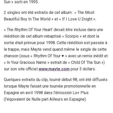
Sun » sorti en 1995.
2 singles ont été extraits de cet album : « The Most
Beautiful Boy In The World » et « If I Love U 2night ».
« The Rhythm Of Your Heart’ devait être incluse dans une
réédition de cet album rebaptisé « Scorpio » et dont la
sortie était prévue pour 1998. Cette réédition est passée à
la trappe, mais Mayte vend quand même le single de cette
chanson (sous « Rhythm Of Your ♥ » avec un remix inédit et
« In Your Gracious Name » extrait de « Child Of The Sun »)
sur son site officiel
www.mayte.com
pour 3 dollars.
Quelques extraits du clip, tourné début 98, ont été diffusés
lorsque Mayte faisait une tournée promotionnelle en
Espagne en avril 1998 dans l’émission Lo+ Plus
(l’équivalent de Nulle part Ailleurs en Espagne).