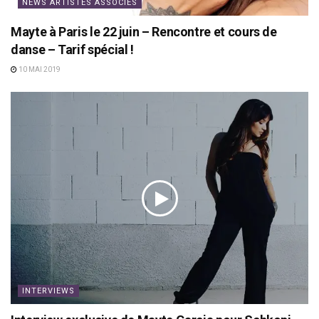
NEWS ARTISTES ASSOCIÉS
Mayte à Paris le 22 juin – Rencontre et cours de
danse – Tarif spécial !
10 MAI 2019
INTERVIEWS