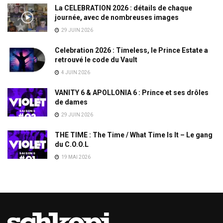
La CELEBRATION 2026 : détails de chaque
journée, avec de nombreuses images
29 JUIN 2026
Celebration 2026 : Timeless, le Prince Estate a
retrouvé le code du Vault
4 JUIN 2026
VANITY 6 & APOLLONIA 6 : Prince et ses drôles
de dames
29 JUIN 2026
THE TIME : The Time / What Time Is It – Le gang
du C.O.O.L
19 MAI 2026