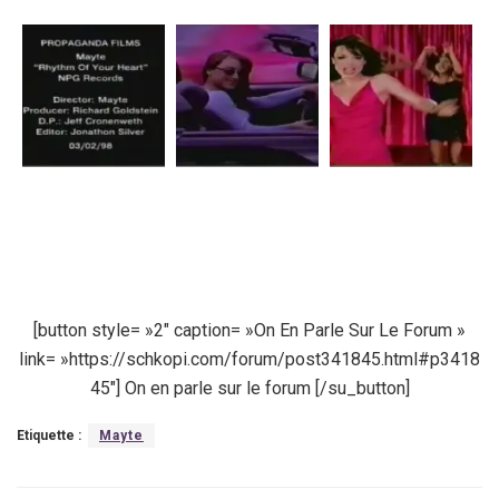
[button style= »2″ caption= »On En Parle Sur Le Forum »
link= »https://schkopi.com/forum/post341845.html#p3418
45″] On en parle sur le forum [/su_button]
Etiquette :
Mayte