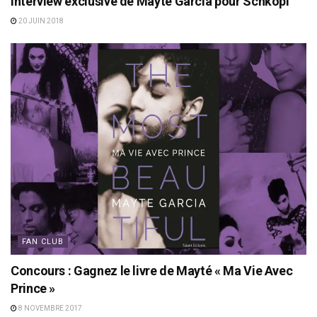
Interview exclusive de Mayte Garcia pour Schkopi
20 JUIN 2018
FAN CLUB
Concours : Gagnez le livre de Mayté « Ma Vie Avec
Prince »
8 NOVEMBRE 2017