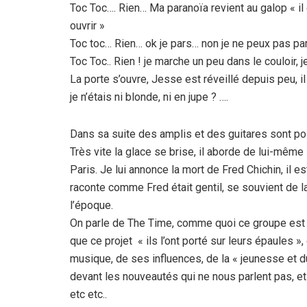
Toc Toc…. Rien… Ma paranoïa revient au galop « il 
ouvrir »
Toc toc… Rien… ok je pars… non je ne peux pas par
Toc Toc.. Rien ! je marche un peu dans le couloir, 
La porte s’ouvre, Jesse est réveillé depuis peu, il e
je n’étais ni blonde, ni en jupe ? ….
Dans sa suite des amplis et des guitares sont po
Très vite la glace se brise, il aborde de lui-mêm
Paris. Je lui annonce la mort de Fred Chichin, il 
raconte comme Fred était gentil, se souvient de
l’époque.
On parle de The Time, comme quoi ce groupe est un 
que ce projet « ils l’ont porté sur leurs épaules »
musique, de ses influences, de la « jeunesse et d
devant les nouveautés qui ne nous parlent pas, e
etc etc..