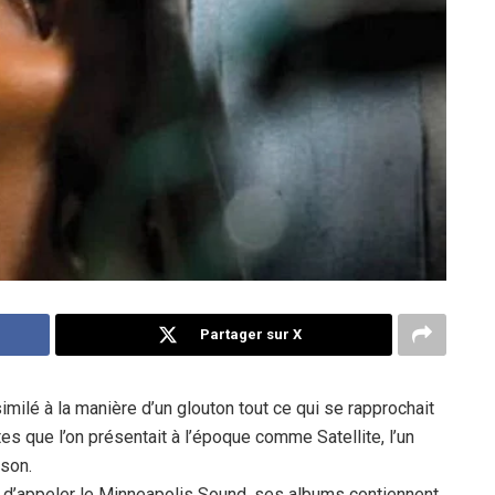
Partager sur X
ssimilé à la manière d’un glouton tout ce qui se rapprochait
es que l’on présentait à l’époque comme Satellite, l’un
nson.
n d’appeler le Minneapolis Sound, ses albums contiennent