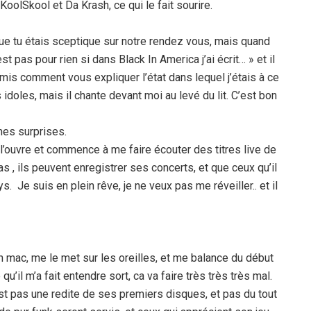
oolSkool et Da Krash, ce qui le fait sourire.
 que tu étais sceptique sur notre rendez vous, mais quand
st pas pour rien si dans Black In America j’ai écrit… » et il
s comment vous expliquer l’état dans lequel j’étais à ce
doles, mais il chante devant moi au levé du lit. C’est bon
 mes surprises.
 l’ouvre et commence à me faire écouter des titres live de
as , ils peuvent enregistrer ses concerts, et que ceux qu’il
. Je suis en plein rêve, je ne veux pas me réveiller.. et il
n mac, me le met sur les oreilles, et me balance du début
qu’il m’a fait entendre sort, ca va faire très très très mal.
’est pas une redite de ses premiers disques, et pas du tout