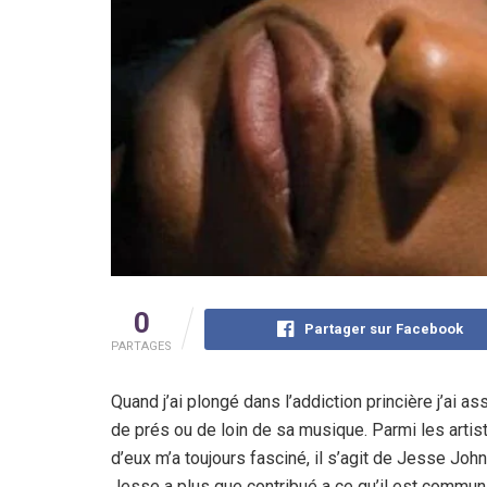
0
Partager sur Facebook
PARTAGES
Quand j’ai plongé dans l’addiction princière j’ai a
de prés ou de loin de sa musique. Parmi les artist
d’eux m’a toujours fasciné, il s’agit de Jesse Joh
Jesse a plus que contribué a ce qu’il est commu