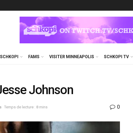
 SCHKOPI
FAMS
VISITER MINNEAPOLIS
SCHKOPI TV
Jesse Johnson
0
s
Temps de lecture : 8 mins