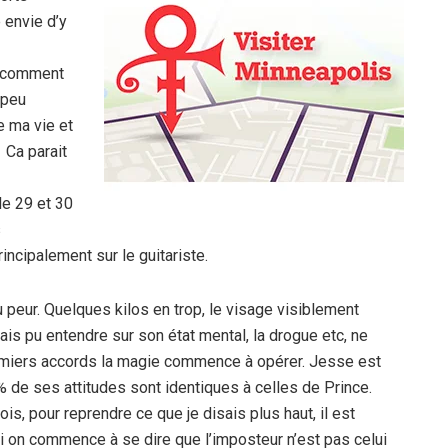
é envie d’y
e comment
 peu
e ma vie et
 Ca parait
le 29 et 30
s
incipalement sur le guitariste.
 peur. Quelques kilos en trop, le visage visiblement
vais pu entendre sur son état mental, la drogue etc, ne
remiers accords la magie commence à opérer. Jesse est
% de ses attitudes sont identiques à celles de Prince.
s, pour reprendre ce que je disais plus haut, il est
si on commence à se dire que l’imposteur n’est pas celui