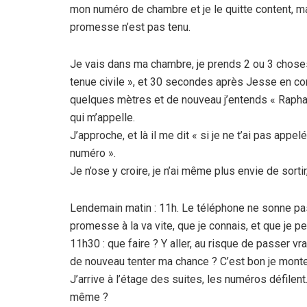
mon numéro de chambre et je le quitte content, m
promesse n’est pas tenu.
Je vais dans ma chambre, je prends 2 ou 3 chose
tenue civile », et 30 secondes après Jesse en co
quelques mètres et de nouveau j’entends « Raphael !
qui m’appelle.
J’approche, et là il me dit « si je ne t’ai pas app
numéro ».
Je n’ose y croire, je n’ai même plus envie de sortir
Lendemain matin : 11h. Le téléphone ne sonne pas
promesse à la va vite, que je connais, et que j
11h30 : que faire ? Y aller, au risque de passer 
de nouveau tenter ma chance ? C’est bon je monte
J’arrive à l’étage des suites, les numéros défilen
même ?