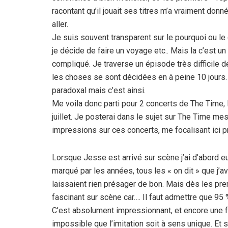
racontant qu’il jouait ses titres m’a vraiment donn
aller.
Je suis souvent transparent sur le pourquoi ou l
je décide de faire un voyage etc.. Mais la c’est un
compliqué. Je traverse un épisode très difficile d
les choses se sont décidées en à peine 10 jours.
paradoxal mais c’est ainsi.
Me voila donc parti pour 2 concerts de The Time, 
juillet. Je posterai dans le sujet sur The Time me
impressions sur ces concerts, me focalisant ici pr
Lorsque Jesse est arrivé sur scène j’ai d’abord eu
marqué par les années, tous les « on dit » que j’a
laissaient rien présager de bon. Mais dès les p
fascinant sur scène car…. Il faut admettre que 95 
C’est absolument impressionnant, et encore une foi
impossible que l’imitation soit à sens unique. Et 